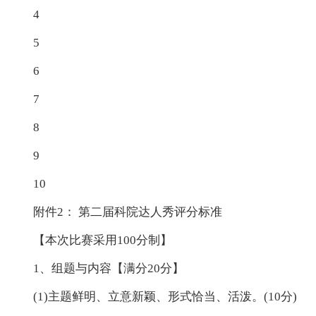
4
5
6
7
8
9
10
附件2： 第二届科院达人秀评分标准
【本次比赛采用100分制】
1、组题与内容【满分20分】
(1)主题鲜明、立意新颖、形式恰当、活泼。(10分)