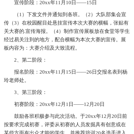
宣传阶段：20xx年11月10日——15日
（1）下发文件并通知到各班。（2）大队部集会宣
传（3）在校园醒目处悬挂宣传本次大赛的横幅，张贴有
关大赛的.宣传海报。（4）制作宣传展板放在食堂等学生
经过易关注到的地方，配合横幅为本次大赛的宣传。展
板内容为：大赛介绍及大致流程。
2、第二阶段：
报名阶段：20xx年11月15日——26日交报名表到杨
玲老师处。
3、第三阶段：
初赛阶段：20xx年12月1日——12月20日
鼓励各班积极参与此次活动。于20xx年12月20日前
按要求完成初赛，评委从初赛的人员发掘具有创意或在
某些方面有出众才能的学生，并推荐培训20名选手进入