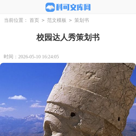
>
>
当前位置：
首页
范文模板
策划书
校园达人秀策划书
时间：2026-05-10 16:24:05