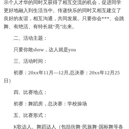
示个人才华的同时又获得了相互交流的机会，促进同学
更好地融入到生活当中。传递快乐的同时又相互建立了
良好的友谊，相互沟通，共同发展。只要你会***、会跳
舞、有绝活、有特长就“亮”出来。
二、活动主题：
只要你敢show，达人就是you
三、活动时间：
初赛：20xx年11月—12月,总决赛：20xx年12月25
日）
四、比赛地点：
初赛：舞蹈房，总决赛：学校操场
五、比赛形式：
K歌达人、舞蹈达人（包括街舞·民族舞·国标舞等各