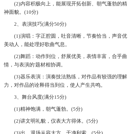
(2)内容积极向上，能展现开拓创新、朝气蓬勃的精
神面貌。(10分)
2、表演技巧(满分50分)
(1)演唱：字正腔圆，吐音清晰，节奏恰当，声音优
美动人，能处理好歌曲气息。
(2)舞蹈：动作到位，舒展优美，表情丰富，合乎曲
情，与表演的'题材相协调。
(3)器乐表演：演奏技法熟练，对作品有较强的理解
力，对作品的诠释得当到位，使人产生共鸣。
3、舞台风度(满分15分)
(1)精神饱满，朝气蓬勃。(5分)
(2)讲文明礼貌，仪表大方得体。(5分)
(3)出、退场从容大方，干净利索。(5分)