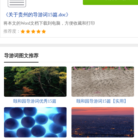
《关于贵州的导游词15篇.doc》
将本文的Word文档下载到电脑，方便收藏和打印
推荐度：
导游词图文推荐
颐和园导游词优秀15篇
颐和园导游词15篇【实用】