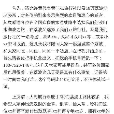
首先，请允许我代表我们xx旅行社以及18万荔波父
老乡亲，对各位的到来表示热烈的欢迎和衷心的感谢，
其次感谢各位在全国众多的旅游线路中选择我们荔波山
水湖戏之旅，在荔波又选择了我们xx旅行社。我是我们
旅行社的'一名导游，我叫xx，大家可以叫xx导，或者小
xx都可以的。这几天我将陪同大家一起游览整个荔波，
和大家同吃，同住，同睡一个酒店。在行程开始之前，
首先请各位把手机拿出来，把我的手机号码记一下：
183-7520-1467，这几天大家可能用得着，甚至各位回家
后也用得着，在荔波这几天要是真有什么事情，记得第
一时间给我电话，这个号码比110还管用，不信你就试一
试。
正所谓：大海航行靠舵手!我们荔波山路比较多，我
希望大家伸出您发财的金掌、银掌、仙人掌，给我们这
位xx师傅辛勤付出鼓鼓掌!xx师傅今年xx岁，拥有xx年的