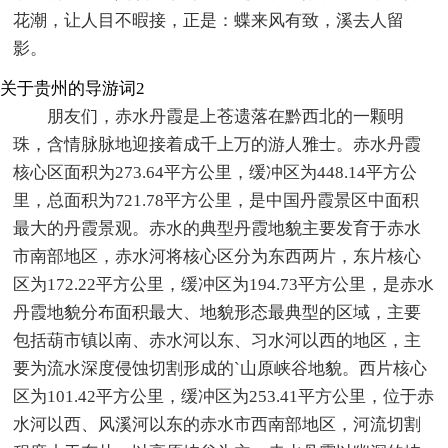
花潮，让人目不暇接，正是：蝶来风有致，溪去人留
影。
关于贵州的导游词2
朋友们，赤水丹霞是上苍遗落在黔西北的一颗明
珠，含情脉脉地迎接着成千上万的游人雅士。赤水丹霞
核心区面积为273.64平方公里，缓冲区为448.14平方公
里，总面积为721.78平方公里，是中国丹霞景区中面积
最大的丹霞景观。赤水的典型丹霞地貌主要发育于赤水
市南部地区，赤水河将核心区分为东西两片，东片核心
区为172.22平方公里，缓冲区为194.73平方公里，是赤水
丹霞地貌分布面积最大、地貌形态最典型的区域，主要
包括葫市镇以南、赤水河以东、习水河以西的地区，主
要为流水深度侵蚀切割形成的`山原峡谷地貌。西片核心
区为101.42平方公里，缓冲区为253.41平方公里，位于赤
水河以西、风溪河以东的赤水市西南部地区，河流切割