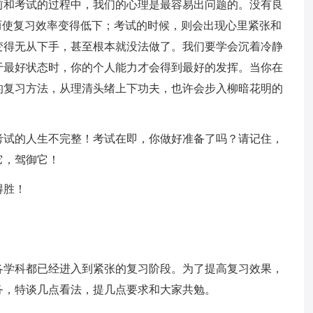
前和考试的过程中，我们的心理是最容易出问题的。没有良
而使复习效率变得低下；考试的时候，则会出现心里紧张和
变得无从下手，甚至根本就没法做了。我们要学会沉着冷静
于最好状态时，你的个人能力才会得到最好的发挥。当你在
的复习方法，从理清头绪上下功夫，也许会步入柳暗花明的
考试的人生不完整！考试在即，你做好准备了吗？请记住，
它，驾御它！
得胜！
各学科都已经进入到紧张的复习阶段。为了提高复习效果，
务，特谈几点看法，提几点要求和大家共勉。