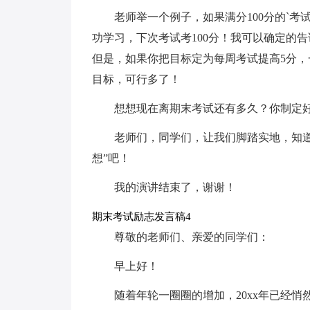
老师举一个例子，如果满分100分的`考
功学习，下次考试考100分！我可以确定的
但是，如果你把目标定为每周考试提高5分，
目标，可行多了！
想想现在离期末考试还有多久？你制定
老师们，同学们，让我们脚踏实地，知道
想”吧！
我的演讲结束了，谢谢！
期末考试励志发言稿4
尊敬的老师们、亲爱的同学们：
早上好！
随着年轮一圈圈的增加，20xx年已经