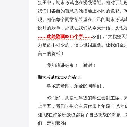
氛围中，期末考试也在慢慢逼近。相对于红
我们用各自的智慧为她描绘上不同的色彩。36
现。相信每个同学都希望在自己的期末考试
悦耳的乐章，那就让我们从今天开始，从现
……此处隐藏8815个字……
友们，“大鹏整
力是必不可少的，信心也很重要。让我们全
高三的阶梯！
我的演讲结束了，谢谢！
期末考试励志发言稿13
尊敬的老师，亲爱的同学们，
你们好，我是七年级的学生会副主席，来
上周五，我们学生会主席代表七年级,向八年
雄!现在许多班级也都有了自己挑战的对象，
们一定能获胜!