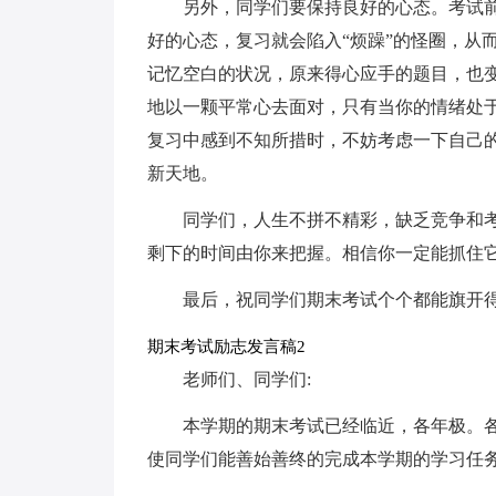
另外，同学们要保持良好的心态。考试
好的心态，复习就会陷入“烦躁”的怪圈，从
记忆空白的状况，原来得心应手的题目，也
地以一颗平常心去面对，只有当你的情绪处
复习中感到不知所措时，不妨考虑一下自己
新天地。
同学们，人生不拼不精彩，缺乏竞争和
剩下的时间由你来把握。相信你一定能抓住
最后，祝同学们期末考试个个都能旗开
期末考试励志发言稿2
老师们、同学们:
本学期的期末考试已经临近，各年极。
使同学们能善始善终的完成本学期的学习任