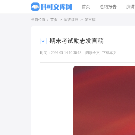
首页
总结报告
演讲
当前位置：
首页
>
演讲致辞
>
发言稿
期末考试励志发言稿
时间：2026-05-14 10:30:13
阅读全文
下载本文