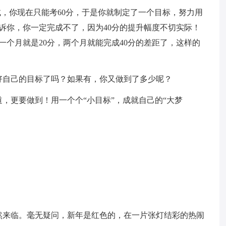
试，你现在只能考60分，于是你就制定了一个目标，努力用
告诉你，你一定完成不了，因为40分的提升幅度不切实际！
一个月就是20分，两个月就能完成40分的差距了，这样的
好自己的目标了吗？如果有，你又做到了多少呢？
，更要做到！用一个个“小目标”，成就自己的“大梦
悄然来临。毫无疑问，新年是红色的，在一片张灯结彩的热闹