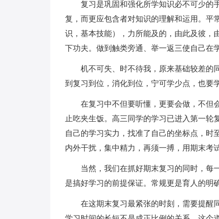
复习是巩固和强化所学知识必不可少的
复，而更应包含者对知识的理解和运用。平
识，基本技能），力所能及的，由此及彼，
下功夫。做到触类旁通、举一返三使自己在
机不可失、时不待我，原来基础较差的
到复习到位，消化到位，宁可学少点，也要
在复习中不但要听懂，更要会做，不但
止吃夹生饭。高三同学的学习已进入第一轮
自己的学习实力，找准了自己的坐标点，时
内外干扰，集中精力，再须一搏，用期末考
当然，我们在抓好期末复习的同时，每一
是搞好学习的前提保证。常规更是育人的明
在这期末复习最紧张的时刻，需要提醒
学习时间的长短不是成正比例的关系，这个