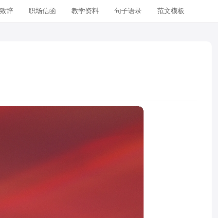
致辞
职场信函
教学资料
句子语录
范文模板