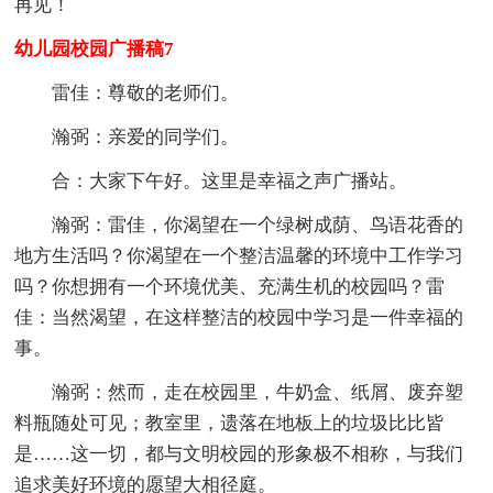
再见！
幼儿园校园广播稿7
雷佳：尊敬的老师们。
瀚弼：亲爱的同学们。
合：大家下午好。这里是幸福之声广播站。
瀚弼：雷佳，你渴望在一个绿树成荫、鸟语花香的
地方生活吗？你渴望在一个整洁温馨的环境中工作学习
吗？你想拥有一个环境优美、充满生机的校园吗？雷
佳：当然渴望，在这样整洁的校园中学习是一件幸福的
事。
瀚弼：然而，走在校园里，牛奶盒、纸屑、废弃塑
料瓶随处可见；教室里，遗落在地板上的垃圾比比皆
是……这一切，都与文明校园的形象极不相称，与我们
追求美好环境的愿望大相径庭。