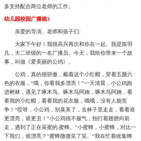
多支持配合两位老师的工作。
幼儿园校园广播稿3
亲爱的导演、老师和孩子们:
大家下午好！我很高兴再次和你在一起。我是陈羽
凡，大二班级的一名广播员。今天，我给你带来一个故
事，叫做《爱美丽的公鸡》。
公鸡，真的很骄傲，戴着这个小红帽，穿着五颜六
色的衣服，“哦，你看我多漂亮！”一天清晨，小公鸡跑
进树林，遇见了啄木鸟。啄木鸟阿姨，啄木鸟阿姨，看
看我的小红帽，看看我的花衣服，哦哦，没有人能竞
争！“哎呀，小公鸡，别臭美了，去林子里走走，看看谁
更漂亮，谁更丑！”小公鸡很不服气，拍打着翅膀向前
走，遇到了正在采蜜的.蜜蜂。“小蜜蜂，小蜜蜂，对比一
下我们，谁漂亮？”蜜蜂微微笑了笑。“我在忙着收集蜂