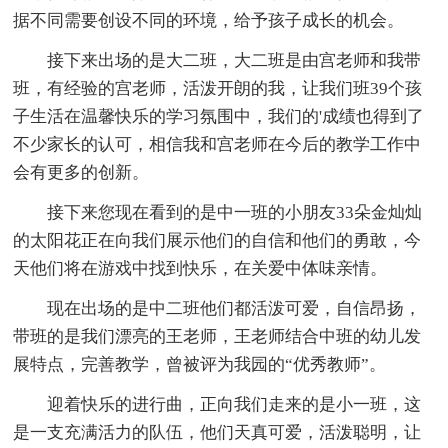
据不同需要创设不同的环境，给予孩子成长的机会。
接下来出场的是大二班，大二班是由宫老师和我带
班，有经验的宫老师，活泼开朗的我，让我们班39个孩
子生活在温馨快乐的学习氛围中，我们的'成绩也得到了
不少家长的认可，相信我和宫老师在今后的教学工作中
会有更多的创新。
接下来您现在看到的是中一班的小朋友33朵金灿灿
的太阳花正在向我们展示他们的自信和他们的勇敢，今
天他们将在游戏中找到快乐，在关爱中体味亲情。
现在出场的是中二班他们都活泼可爱，自信昂扬，
带班的是我们漂亮的王老师，王老师结合中班的幼儿发
展特点，完善教学，曾被评为我园的“优秀教师”。
迎着快乐的进行曲，正向我们走来的是小一班，这
是一支充满活力的队伍，他们天真可爱，活泼聪明，让