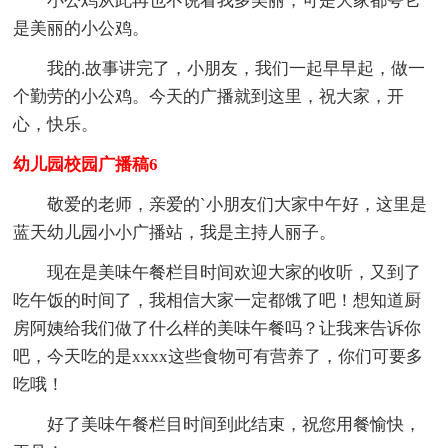
小公鸡从此再也不说看我多美丽，可是大家都夸它
是美丽的小公鸡。
我的.故事讲完了，小朋友，我们一起早早起，做一
个勤劳的小公鸡。今天的广播就到这里，祝大家，开
心，快乐。
幼儿园校园广播稿6
敬爱的老师，亲爱的`小朋友们大家中午好，这里是
蓝天幼儿园小小广播站，我是主持人丽子。
现在是美味午餐栏目时间欢迎大家的收听，又到了
吃午饭的时间了，我相信大家一定都饿了吧！想知道厨
房阿姨给我们做了什么样的美味午餐吗？让我来告诉你
吧，今天吃的是xxxx这些食物可有营养了，你们可要多
吃哦！
好了美味午餐栏目时间到此结束，祝您用餐愉快，