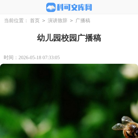
>
>
当前位置：
首页
演讲致辞
广播稿
幼儿园校园广播稿
时间：2026-05-18 07:33:05