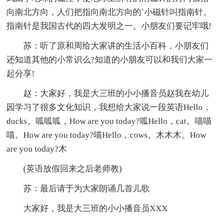
向南北方向，人们把指向南北方向的`小磁针叫指南针。
指南针是我国古代的四大发明之一。小朋友们要记牢哦!
苏：听了原和周给大家讲的生活小百科，小朋友们
还知道其他的小常识么?知道的小朋友可以和我们大家一
起分享!
赵：大家好，我是大三班的小小播音员赵我在幼儿
园学习了很多文化知识，我想给大家说一段英语Hello，
ducks。呱呱呱，How are you today?呱Hello，cat。喵喵
喵。How are you today?喵Hello，cows。木木木。How
are you today?木
(英语放假回来之后老师教)
苏：最后请于为大家朗诵几首儿歌
大家好，我是大三班的小小播音员XXX