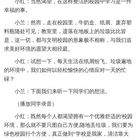
小红：当然渴望，在这样整洁的校园中学习是一件
幸福的事。
小兰：然而，走在校园里，牛奶盒、纸屑、废弃塑
料瓶随处可见；教室里，遗落在地板上的垃圾比比皆
是，这一切，都与文明校园的形象极不相称，与我们追
求美好环境的愿望大相径庭。
小红：试想一下，每天生活在纸屑纷飞、垃圾遍地
的环境中，我们如何以轻松愉快的心情应对一天的忙
碌？
小兰：下面我们来听一下同学们的想法。
（播放同学录音）
小红：既然每个人都渴望拥有一个优雅舒适的'校园
环境，那么就不要只图自己方便,随地丢垃圾，我们要为
绿色校园行个方便，真正做到“学校是我家，清洁靠大