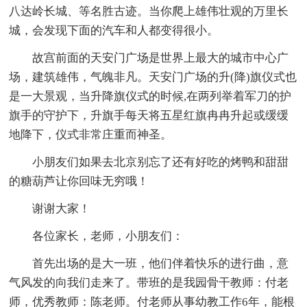
八达岭长城、等名胜古迹。当你爬上雄伟壮观的万里长
城，会发现下面的汽车和人都变得很小。
故宫前面的天安门广场是世界上最大的城市中心广
场，建筑雄伟，气魄非凡。天安门广场的升(降)旗仪式也
是一大景观，当升降旗仪式的时候,在两列举着军刀的护
旗手的守护下，升旗手每天将五星红旗冉冉升起或缓缓
地降下，仪式非常庄重而神圣。
小朋友们如果去北京别忘了还有好吃的烤鸭和甜甜
的糖葫芦让你回味无穷哦！
谢谢大家！
各位家长，老师，小朋友们：
首先出场的是大一班，他们伴着快乐的进行曲，意
气风发的向我们走来了。带班的是我园骨干教师：付老
师，优秀教师：陈老师。付老师从事幼教工作6年，能根