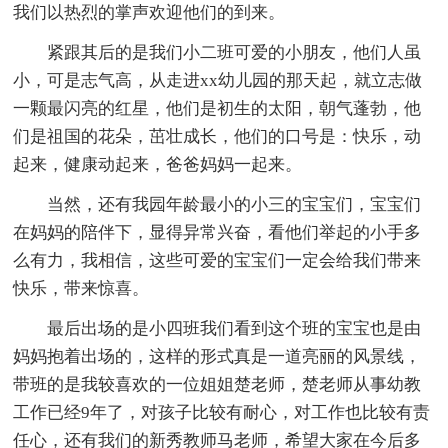
我们以热烈的掌声欢迎他们的到来。
紧跟其后的是我们小二班可爱的小朋友，他们人虽
小，可是志气高，从走进xx幼儿园的那天起，就立志做
一颗最闪亮的红星，他们是初生的太阳，朝气蓬勃，他
们是祖国的花朵，茁壮成长，他们的口号是：快乐，动
起来，健康动起来，爸爸妈妈一起来。
当然，还有我园年龄最小的小三的宝宝们，宝宝们
在妈妈的陪伴下，显得异常兴奋，看他们举起的小手多
么有力，我相信，这些可爱的宝宝们一定会给我们带来
快乐，带来惊喜。
最后出场的是小四班我们看到这个班的宝宝也是由
妈妈抱着出场的，这样的形式真是一道亮丽的风景线，
带班的是我较喜欢的一位姐姐楚老师，楚老师从事幼教
工作已经9年了，对孩子比较有耐心，对工作也比较有责
任心，还有我们的新秀教师马老师，希望大家在今后多