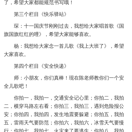
了，希望大家都能规范书写哦！
第三个栏目《快乐驿站》
琛：十一国庆节刚刚过去，我想给大家唱首歌《国
旗国旗红红的哩》，希望大家能够喜欢。
杨：我想给大家念一首儿歌《我上大班了》，希望
大家喜欢。
第四个栏目《安全快递》
师：小朋友，你们真棒！现在陈老师教你们一个安
全儿歌吧！
你拍一，我拍一，交通安全记心里；你拍二，我拍
二，横穿马路左右看；你拍三，我拍三，遇到危险报公
安；你拍四，我拍四，发生地震要躲避；你拍五，我拍
五，雷雨天气要防范；你拍六，我拍六，冰雪天气要慢
行；你拍七，我拍七，火灾来了要逃生；你拍八，我拍