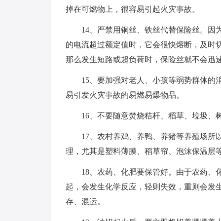
掉在可燃物上，很容易引起火灾事故。
14、严禁用铜丝、铁丝代替保险丝。因
的电流超过额定值时，它会很快熔断，及时
那么发生短路或超负荷时，保险丝就不会迅
15、要加强对老人、小孩等弱势群体的
易引发火灾事故的易燃易爆物品。
16、不要随意焚烧秸杆、稻草、垃圾、
17、农村养鸡、养鸭、养猪等养殖场所
理，尤其是塑料薄膜、稻草帘、泡沫保温层
18、农药、化肥要保管好。由于农药、
起，会发生化学反应，轻则失效，重则会发
存、混运。