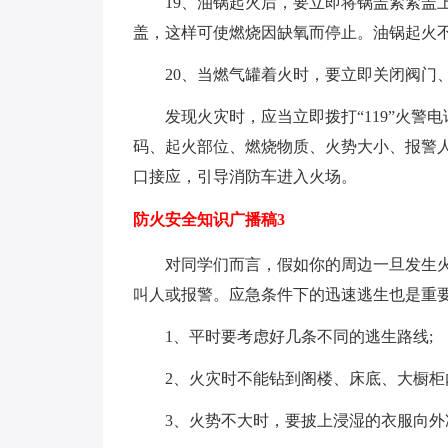
19、油锅起火后，要立即将锅盖紧紧盖
盖，这样可使燃烧因缺氧而停止。油锅起火
20、当燃气罐着火时，要立即关闭阀门
发现火灾时，应当立即拨打“119”火
码、起火部位、燃烧物质、火势大小、报警
口接应，引导消防车进入火场。
防火安全知识广播稿3
对同学们而言，假如你的周边一旦发生
叫人或报警。应急条件下的迅速逃生也是重
1、平时要考虑好几条不同的逃生路线;
2、火灾时不能钻到阁楼、床底、大橱柜
3、火势不大时，要披上浸湿的衣服向外