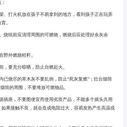
点：
火柴、打火机放在孩子不易拿到的地方，看到孩子正在玩弄
教育。
灾。烧纸前应清理周围的可燃物，燃烧后应处理好余灰余
在野外燃烧秸秆。
库前，要充分晾晒，防止自燃起火。
内已烧尽的草木灰不要乱倒，防止“死灰复燃”；灶台烟筒
近烟筒的周围，不要堆放可燃物品。
电源插座，不要图便宜而使用劣质产品，不能多个插头共用
，如果接触不良，就会造成电阻过大，容易发热产生高温或