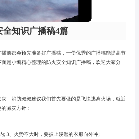
安全知识广播稿4篇
广播前都会预先准备好广播稿，一份优秀的广播稿能提高节
下面是小编精心整理的防火安全知识广播稿，欢迎大家分
火灾，消防叔叔建议我们首先要做的是飞快逃离火场，就近
要的减灾方针：
; 3、火势不大时，要披上浸湿的衣服向外冲;