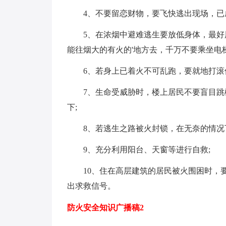
4、不要留恋财物，要飞快逃出现场，已
5、在浓烟中避难逃生要放低身体，最
能往烟大的有火的'地方去，千万不要乘坐电
6、若身上已着火不可乱跑，要就地打滚
7、生命受威胁时，楼上居民不要盲目
下;
8、若逃生之路被火封锁，在无奈的情况
9、充分利用阳台、天窗等进行自救;
10、住在高层建筑的居民被火围困时，
出求救信号。
防火安全知识广播稿2