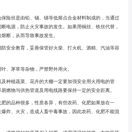
为保险丝是由铅、锡、锑等低熔点合金材料制成的，当通过
切断电源，防止火灾事故的发生。如果用铜丝、铁丝代替，
速熔断，从而导致事故发生。
消防安全教育，妥善保管好火柴、打火机、酒精、汽油等容
树叶、茅草等杂物，严禁野外用火。
以及种植蔬菜、花卉的大棚一定要加强安全用火用电的管
等易燃物与供热管道及用电线路要保持一定的安全距离。
化肥的品种很多，性质各异，有些农药、化肥如果放在一
生爆炸、火灾，造成人畜中毒事故，因此农药、化肥不能混