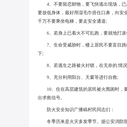
4、不要留恋财物，要飞快逃出现场，已
要放低身体，最好用湿毛巾捂住口鼻，向安
千万不要乘坐电梯，要走安全通道;
6、若身上已着火不可乱跑，要就地打滚
7、生命受威胁时，楼上居民不要盲目
下;
8、若逃生之路被火封锁，在无奈的.情
9、充分利用阳台、天窗等进行自救;
10、住在高层建筑的居民被火围困时，
出求救信号。
防火安全知识广播稿村民同志们：
冬季历来是火灾多发季节。据公安消防