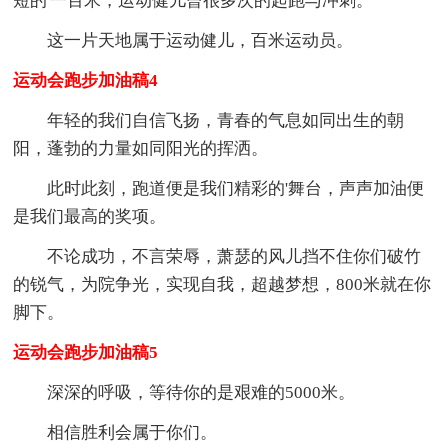
短的'一百米，运动健儿曾很多次的起跑与冲刺。
这一片天地属于运动健儿，百米运动员。
运动会跑步加油稿4
年轻的我们自信飞扬，青春的气息如同出生的朝
阳，蓬勃的力量如同阳光的挥洒。
此时此刻，跑道便是我们精彩的'舞台，声声加油便
是我们最高的奖项。
不论成功，不言荣辱，萧瑟的风儿挡不住你们破竹
的锐气，为院争光，实现自我，超越梦想，800米就在你
脚下。
运动会跑步加油稿5
深深的呼吸，等待你的是艰难的5000米。
相信胜利会属于你们。