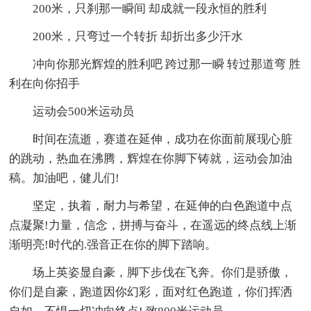
200米，只刹那一瞬间 却成就一段永恒的胜利
200米，只弯过一个转折 却折出多少汗水
冲向你那光辉煌的胜利吧 跨过那一瞬 转过那道弯 胜
利在向你招手
运动会500米运动员
时间在流逝，赛道在延伸，成功在你面前展现心脏
的跳动，热血在沸腾，辉煌在你脚下铸就，运动会加油
稿。加油吧，健儿们!
坚定，执着，耐力与希望，在延伸的白色跑道中点
点凝聚!力量，信念，拼搏与奋斗，在遥远的终点线上渐
渐明亮!时代的.强音正在你的脚下踏响。
场上英姿显自豪，脚下步伐在飞奔。你们是骄傲，
你们是自豪，跑道因你幻彩，面对红色跑道，你们挥洒