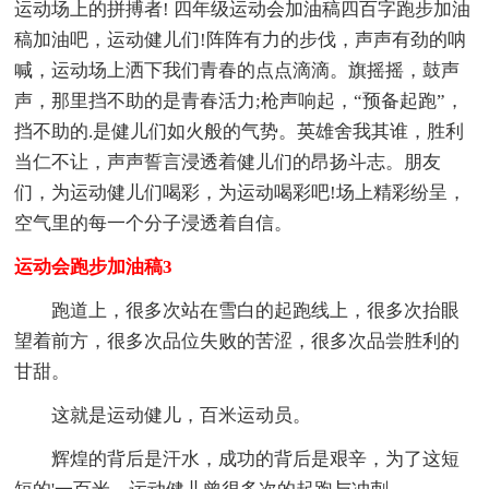
运动场上的拼搏者! 四年级运动会加油稿四百字跑步加油
稿加油吧，运动健儿们!阵阵有力的步伐，声声有劲的呐
喊，运动场上洒下我们青春的点点滴滴。旗摇摇，鼓声
声，那里挡不助的是青春活力;枪声响起，“预备起跑”，
挡不助的.是健儿们如火般的气势。英雄舍我其谁，胜利
当仁不让，声声誓言浸透着健儿们的昂扬斗志。朋友
们，为运动健儿们喝彩，为运动喝彩吧!场上精彩纷呈，
空气里的每一个分子浸透着自信。
运动会跑步加油稿3
跑道上，很多次站在雪白的起跑线上，很多次抬眼
望着前方，很多次品位失败的苦涩，很多次品尝胜利的
甘甜。
这就是运动健儿，百米运动员。
辉煌的背后是汗水，成功的背后是艰辛，为了这短