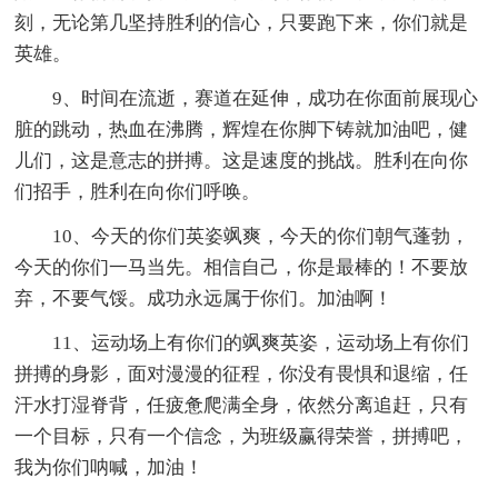
刻，无论第几坚持胜利的信心，只要跑下来，你们就是
英雄。
9、时间在流逝，赛道在延伸，成功在你面前展现心
脏的跳动，热血在沸腾，辉煌在你脚下铸就加油吧，健
儿们，这是意志的拼搏。这是速度的挑战。胜利在向你
们招手，胜利在向你们呼唤。
10、今天的你们英姿飒爽，今天的你们朝气蓬勃，
今天的你们一马当先。相信自己，你是最棒的！不要放
弃，不要气馁。成功永远属于你们。加油啊！
11、运动场上有你们的飒爽英姿，运动场上有你们
拼搏的身影，面对漫漫的征程，你没有畏惧和退缩，任
汗水打湿脊背，任疲惫爬满全身，依然分离追赶，只有
一个目标，只有一个信念，为班级赢得荣誉，拼搏吧，
我为你们呐喊，加油！