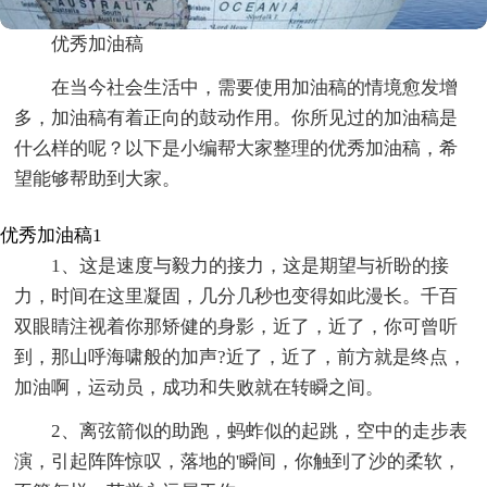
优秀加油稿
在当今社会生活中，需要使用加油稿的情境愈发增
多，加油稿有着正向的鼓动作用。你所见过的加油稿是
什么样的呢？以下是小编帮大家整理的优秀加油稿，希
望能够帮助到大家。
优秀加油稿1
1、这是速度与毅力的接力，这是期望与祈盼的接
力，时间在这里凝固，几分几秒也变得如此漫长。千百
双眼睛注视着你那矫健的身影，近了，近了，你可曾听
到，那山呼海啸般的加声?近了，近了，前方就是终点，
加油啊，运动员，成功和失败就在转瞬之间。
2、离弦箭似的助跑，蚂蚱似的起跳，空中的走步表
演，引起阵阵惊叹，落地的'瞬间，你触到了沙的柔软，