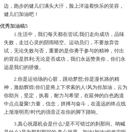
边，跑步的健儿们满头大汗，脸上洋溢着快乐的笑容，
健儿们加油吧！
优秀加油稿5
1.生活中，我们每天都在尝试;我们走向成功，品味
失败，走过心灵的阴雨晴空。运动员们，不要放弃尝
试，无论失败与否，重要的是你勇于参与的精神，付出
的背后是胜利;无论是否成功，我们永远赞美你，你们永
远是我们的骄傲。
2.你是运动场的心脏，跳动梦想;你是漫长路的精
神，激励辉煌;你们是将上下求索的人!风为你加油，云为
你助兴，坚定，执着，耐力与希望，在延伸的白色跑道
中点点凝聚!力量，信念，拼搏与奋斗，在遥远的终点线
上渐渐明亮!时代的强音正在你的脚下踏响。
3.真心祝愿机会是什么?是不可错过的刹那间。呐喊