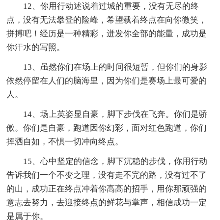
12、你用行动述说着过城的重要，没有无尽的终
点，没有无法攀登的险峰，希望载着终点在向你微笑，
拼搏吧！经历是一种精彩，迸发你全部的能量，成功是
你汗水的写照。
13、虽然你们在场上的时间很短暂，但你们的身影
依然停留在人们的脑海里，因为你们是赛场上最可爱的
人。
14、场上英姿显自豪，脚下步伐在飞奔。你们是骄
傲。你们是自豪，跑道因你幻彩，面对红色跑道，你们
挥洒自如，不惧一切冲向终点。
15、心中坚定的信念，脚下沉稳的步伐，你用行动
告诉我们一个不变之理，没有走不完的路，没有过不了
的山，成功正在终点冲着你高高的招手，用你那顽强的
意志去努力，去迎接终点的鲜花与掌声，相信成功一定
是属于你。