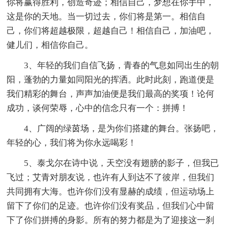
你将赢得胜利，创造奇迹；相信自己，梦想在你手中，
这是你的天地。当一切过去，你们将是第一。相信自
己，你们将超越极限，超越自己！相信自己，加油吧，
健儿们，相信你自己。
3、年轻的我们自信飞扬，青春的气息如同出生的朝
阳，蓬勃的力量如同阳光的挥洒。此时此刻，跑道便是
我们精彩的舞台，声声加油便是我们最高的奖项！论何
成功，谈何荣辱，心中的信念只有一个：拼搏！
4、广阔的绿茵场，是为你们搭建的舞台。张扬吧，
年轻的心，我们将为你永远喝彩！
5、泰戈尔在诗中说，天空没有翅膀的影子，但我已
飞过；艾青对朋友说，也许有人到达不了彼岸，但我们
共同拥有大海。也许你们没有显赫的成绩，但运动场上
留下了你们的足迹。也许你们没有奖品，但我们心中留
下了你们拼搏的身影。所有的努力都是为了迎接这一刹