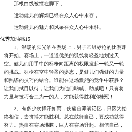
那根白线被撞在脚下，
运动健儿的辉煌已经在众人心中永存，
运动健儿的魅力和风采在众人心中永驻。
优秀加油稿15
1、温暖的阳光洒在赛场上，男子乙组标枪的比赛即
将开始。赛场上，一道道优美的弧线将轻盈地划过天
空。健儿们用手中的标枪向距离的权限发起一轮又一轮
的挑战。标枪在空中轻盈的姿态，是健儿们强健的力量
和熟练的技巧的结合。谁能在这场激烈的竞争中获胜？
让我们拭目以待，让我们为他们呐喊、助威吧！只有将
力量与技巧合二为一的人，才能获得胜利的桂冠！
2、有多少次挥汗如雨，伤痛曾添满记忆，只因为始
终相信，去拼搏才能胜利。总在鼓舞自己，要成功就得
努力。热血在赛场沸腾，巨人在赛场升起。相信自己，