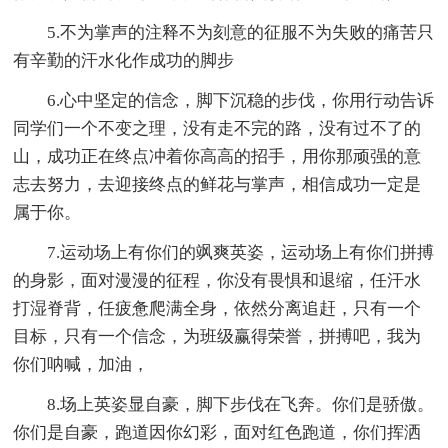
5.不为掌声的注释不为刻意的征服不为失败的痛苦只
有辛勤的汗水化作成功的脚步
6.心中坚定的信念，脚下沉稳的步伐，你用行动告诉
同学们一个不变之理，没有走不完的路，没有过不了的
山，成功正在终点冲着你高高的招手，用你那顽强的意
志去努力，去迎接终点的鲜花与掌声，相信成功一定是
属于你。
7.运动场上有你们的飒爽英姿，运动场上有你们拼搏
的身影，面对漫漫的征程，你没有畏惧和退缩，任汗水
打湿脊背，任疲惫爬满全身，依然分离追赶，只有一个
目标，只有一个信念，为班级赢得荣誉，拼搏吧，我为
你们呐喊，加油，
8.场上英姿显自豪，脚下步伐在飞奔。你们是骄傲。
你们是自豪，跑道因你幻彩，面对红色跑道，你们挥洒