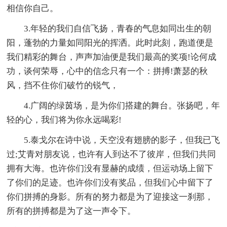
相信你自己。
3.年轻的我们自信飞扬，青春的气息如同出生的朝
阳，蓬勃的力量如同阳光的挥洒。此时此刻，跑道便是
我们精彩的舞台，声声加油便是我们最高的奖项!论何成
功，谈何荣辱，心中的信念只有一个：拼搏!萧瑟的秋
风，挡不住你们破竹的锐气，
4.广阔的绿茵场，是为你们搭建的舞台。张扬吧，年
轻的心，我们将为你永远喝彩!
5.泰戈尔在诗中说，天空没有翅膀的影子，但我已飞
过;艾青对朋友说，也许有人到达不了彼岸，但我们共同
拥有大海。也许你们没有显赫的成绩，但运动场上留下
了你们的足迹。也许你们没有奖品，但我们心中留下了
你们拼搏的身影。所有的努力都是为了迎接这一刹那，
所有的拼搏都是为了这一声令下。