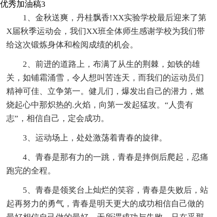
优秀加油稿3
1、金秋送爽，丹桂飘香!XX实验学校最后迎来了第
X届秋季运动会，我们XX班全体师生感谢学校为我们带
给这次锻炼身体和检阅成绩的机会。
2、前进的道路上，布满了从生的荆棘，如铁的雄
关，如铺霜涌雪，令人想叫苦连天，而我们的运动员们
精神可佳、立争第一。健儿们，爆发出自己的潜力，燃
烧起心中那炽热的.火焰，向第一发起猛攻。“人贵有
志”，相信自己，定会成功。
3、运动场上，处处激荡着青春的旋律。
4、青春是那有力的一跳，青春是摔倒后爬起，忍痛
跑完的全程。
5、青春是领奖台上灿烂的笑容，青春是失败后，站
起再努力的勇气，青春是明天更大的成功相信自己做的