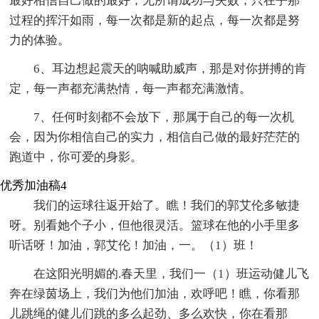
最好相信自己做的最好，无所谓成功与失败，只在乎那
过程的挥汗如雨，每一次都是新的起点，每一次都是努
力的体验。
6、耳边想起震天的呐喊助威声，那是对你拼搏的肯
定，每一声都充满热情，每一声都充满激情。
7、任何时刻都不会放下，那属于自己的每一次机
会，因为你相信自己的实力，相信自己做的最好茫茫的
跑道中，你可爱的身影。
优秀加油稿4
我们的运球往返开始了。瞧！我们的郭艾伦多敏捷
呀。别看她个子小，但他很灵活。篮球在他的小手里多
听话呀！加油，郭艾伦！加油，一。（1）班！
在这阳光明媚的.春天里，我们一（1）班运动健儿飞
奔在绿茵场上，我们为他们加油，欢呼吧！瞧，你看那
儿跳绳的健儿们跳的多么起劲、多么欢快，你在看那