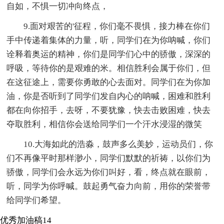
自如，不惧一切冲向终点，
9.面对艰苦的'征程，你们毫不畏惧，接力棒在你们
手中传递着集体的力量，听，同学们在为你呐喊，你们
诠释着奥运的精神，你们是同学们心中的骄傲，深深的
呼吸，等待你的是艰难的米。相信胜利会属于你们，但
在这征途上，需要你勇敢的心去面对。同学们在为你加
油，你是否听到了同学们发自内心的呐喊，困难和胜利
都在向你招手，去呀，不要犹豫，快去击败困难，快去
夺取胜利，相信你会送给同学们一个汗水浸湿的微笑
10.大海如此的浩淼，鼓声多么美妙，运动员们，你
们不再像平时那样渺小，同学们默默的祈祷，以你们为
骄傲，同学们会永远为你们叫好，看，终点就在眼前，
听，同学为你呼喊。鼓起勇气奋力向前，用你的荣誉带
给同学们希望。
优秀加油稿14