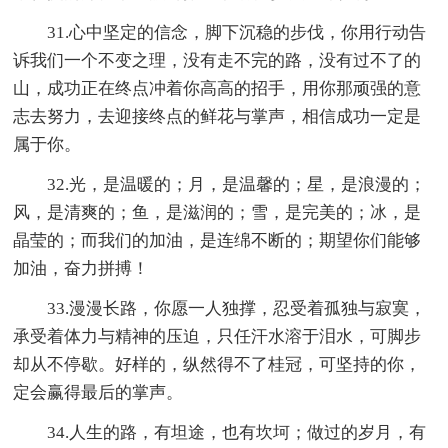
31.心中坚定的信念，脚下沉稳的步伐，你用行动告
诉我们一个不变之理，没有走不完的路，没有过不了的
山，成功正在终点冲着你高高的招手，用你那顽强的意
志去努力，去迎接终点的鲜花与掌声，相信成功一定是
属于你。
32.光，是温暖的；月，是温馨的；星，是浪漫的；
风，是清爽的；鱼，是滋润的；雪，是完美的；冰，是
晶莹的；而我们的加油，是连绵不断的；期望你们能够
加油，奋力拼搏！
33.漫漫长路，你愿一人独撑，忍受着孤独与寂寞，
承受着体力与精神的压迫，只任汗水溶于泪水，可脚步
却从不停歇。好样的，纵然得不了桂冠，可坚持的你，
定会赢得最后的掌声。
34.人生的路，有坦途，也有坎坷；做过的岁月，有