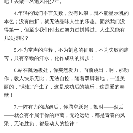
吧！去做一名追风的少年。
4.年轻的我们不言失败，没有风浪，就不能显示帆的
本色；没有曲折，就无法品味人生的乐趣。固然我们没
得第一，但至少我们付出过努力过拼搏过。人生又能有
几次搏呢？
5.不为掌声的注释，不为刻意的征服，不为失败的痛
苦，只有辛勤的汗水，化作成功的脚步！
6.站在跳远板处，你突然发力，向前跳出，啊，那动
作，教人快乐无比，无法自控，随着双脚着地，一道美
丽的，“彩虹”产生了，这是成功后的嬉乐，这是爱的奉
献！
7.一阵有力的助跑后，你腾空跃起，顿时——然后
——就会有个属于你的距离，无论远近，都是青春的风
采，无论胜负，都是动人的旋律！