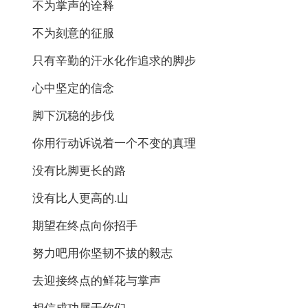
不为掌声的诠释
不为刻意的征服
只有辛勤的汗水化作追求的脚步
心中坚定的信念
脚下沉稳的步伐
你用行动诉说着一个不变的真理
没有比脚更长的路
没有比人更高的.山
期望在终点向你招手
努力吧用你坚韧不拔的毅志
去迎接终点的鲜花与掌声