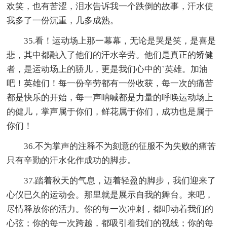
欢笑，也有苦涩，泪水告诉我一个跌倒的故事，汗水使
我多了一份沉重，几多成熟。
35.看！运动场上那一幕幕，无论是哭是笑，是喜是
悲，其中都融入了他们的汗水辛劳。他们是真正的矫健
者，是运动场上的骄儿，更是我们心中的`英雄。加油
吧！英雄们！每一份辛劳都有一份收获，每一次的痛苦
都是快乐的开始，每一声呐喊都是力量的呼唤运动场上
的健儿，掌声属于你们，鲜花属于你们，成功也是属于
你们！
36.不为掌声的注释不为刻意的征服不为失败的痛苦
只有辛勤的汗水化作成功的脚步。
37.踏着秋天的气息，迈着轻盈的脚步，我们迎来了
心仪已久的运动会。那里就是展示自我的舞台。来吧，
尽情释放你的活力。你的每一次冲刺，都叩动着我们的
心弦；你的每一次跨越，都吸引着我们的视线；你的每