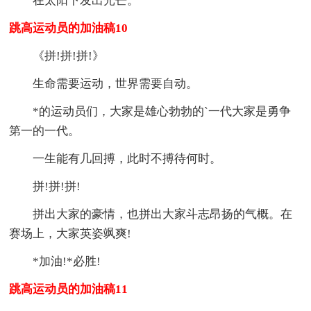
在太阳下发出光芒。
跳高运动员的加油稿10
《拼!拼!拼!》
生命需要运动，世界需要自动。
*的运动员们，大家是雄心勃勃的`一代大家是勇争
第一的一代。
一生能有几回搏，此时不搏待何时。
拼!拼!拼!
拼出大家的豪情，也拼出大家斗志昂扬的气概。在
赛场上，大家英姿飒爽!
*加油!*必胜!
跳高运动员的加油稿11