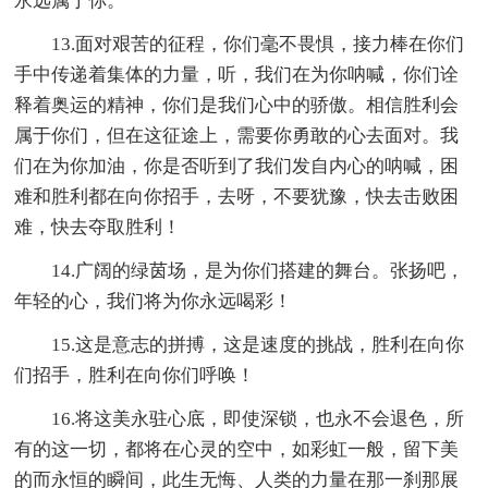
永远属于你。
13.面对艰苦的征程，你们毫不畏惧，接力棒在你们
手中传递着集体的力量，听，我们在为你呐喊，你们诠
释着奥运的精神，你们是我们心中的骄傲。相信胜利会
属于你们，但在这征途上，需要你勇敢的心去面对。我
们在为你加油，你是否听到了我们发自内心的呐喊，困
难和胜利都在向你招手，去呀，不要犹豫，快去击败困
难，快去夺取胜利！
14.广阔的绿茵场，是为你们搭建的舞台。张扬吧，
年轻的心，我们将为你永远喝彩！
15.这是意志的拼搏，这是速度的挑战，胜利在向你
们招手，胜利在向你们呼唤！
16.将这美永驻心底，即使深锁，也永不会退色，所
有的这一切，都将在心灵的空中，如彩虹一般，留下美
的而永恒的瞬间，此生无悔、人类的力量在那一刹那展