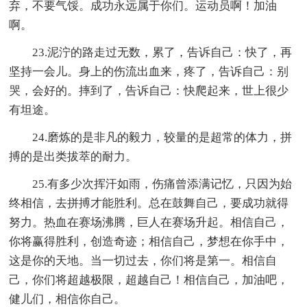
弃，不要气馁。成功永远属于你们。运动员啊！加油
啊。
23.泥泞的路走过无数，累了，告诉自己：快了，再
坚持一会儿。身上的伤流出血来，疼了，告诉自己：别
哭，会好的。摔到了，告诉自己：快爬起来，世上很少
有坦途。
24.磨炼的是非凡的毅力，较量的是超常的体力，拼
搏的是出类拔萃的耐力。
25.有多少次挥汗如雨，伤痛曾添满记忆，只因为始
终相信，去拼搏才能胜利。总在鼓舞自己，要成功就得
努力。热血在赛场沸腾，巨人在赛场升起。相信自己，
你将赢得胜利，创造奇迹；相信自己，梦想在你手中，
这是你的天地。当一切过去，你们将是第一。相信自
己，你们将超越极限，超越自己！相信自己，加油吧，
健儿们，相信你自己。