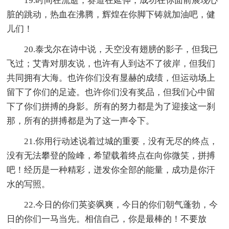
19.时间在流逝，赛道在延伸，成功在你面前展现心
脏的跳动，热血在沸腾，辉煌在你脚下铸就加油吧，健
儿们！
20.泰戈尔在诗中说，天空没有翅膀的影子，但我已
飞过；艾青对朋友说，也许有人到达不了彼岸，但我们
共同拥有大海。也许你们没有显赫的成绩，但运动场上
留下了你们的足迹。也许你们没有奖品，但我们心中留
下了你们拼搏的身影。所有的努力都是为了迎接这一刹
那，所有的拼搏都是为了这一声令下。
21.你用行动述说着过城的重要，没有无尽的终点，
没有无法攀登的险峰，希望载着终点在向你微笑，拼搏
吧！经历是一种精彩，迸发你全部的能量，成功是你汗
水的写照。
22.今日的你们英姿飒爽，今日的你们朝气蓬勃，今
日的你们一马当先。相信自己，你是最棒的！不要放