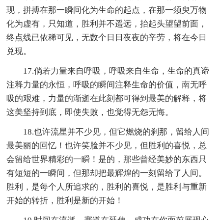
现，拼搏在那一瞬间化为生命的起点，在那一须臾万物
化为虚有，只知道，胜利并不遥远，抬起头望望前面，
终点线已依稀可见，无数个日日夜夜的辛劳，将在今日
兑现。
17.倘若力量来自呼吸，呼吸来自生命，生命的真谛
注释力量的永恒，呼吸的瞬间注释生命的价值，南无呼
吸的艰难，力量的渐逝在此刻都可得到最美的解释，将
这美坚持到底，即使失败，也觉得无怨无悔。
18.也许流星并不少见，但它燃烧的刹那，留给人间
最美丽的回忆！也许笑脸并不少见，但胜利的喜悦，总
会留给世界精彩的一瞬！是的，那些曾经美妙的东西只
有短短的一瞬间，但那却把最辉煌的一刻留给了人间。
胜利，是每个人所追求的，胜利的喜悦，是胜利与重新
开始的转折，胜利是新的开始！