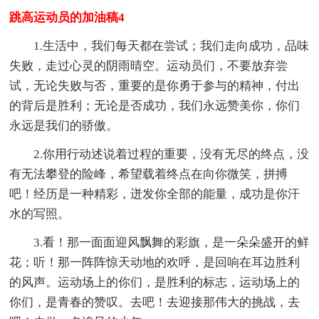
跳高运动员的加油稿4
1.生活中，我们每天都在尝试；我们走向成功，品味
失败，走过心灵的阴雨晴空。运动员们，不要放弃尝
试，无论失败与否，重要的是你勇于参与的精神，付出
的背后是胜利；无论是否成功，我们永远赞美你，你们
永远是我们的骄傲。
2.你用行动述说着过程的重要，没有无尽的终点，没
有无法攀登的险峰，希望载着终点在向你微笑，拼搏
吧！经历是一种精彩，迸发你全部的能量，成功是你汗
水的写照。
3.看！那一面面迎风飘舞的彩旗，是一朵朵盛开的鲜
花；听！那一阵阵惊天动地的欢呼，是回响在耳边胜利
的风声。运动场上的你们，是胜利的标志，运动场上的
你们，是青春的赞叹。去吧！去迎接那伟大的挑战，去