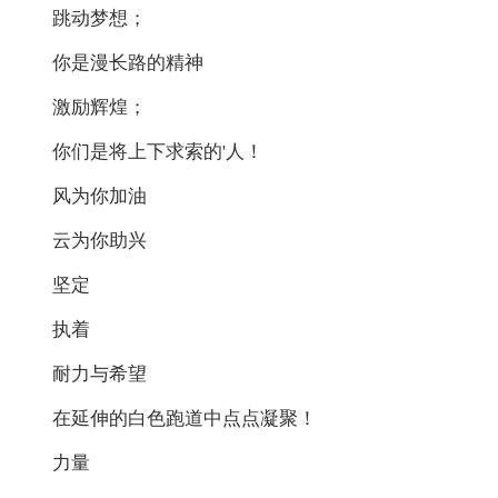
跳动梦想；
你是漫长路的精神
激励辉煌；
你们是将上下求索的'人！
风为你加油
云为你助兴
坚定
执着
耐力与希望
在延伸的白色跑道中点点凝聚！
力量