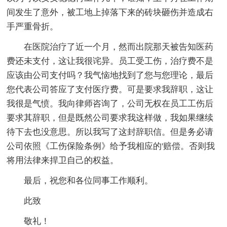
间发生了意外，被工地上掉落下来的砖块砸伤并造成右
手严重骨折。
在医院治疗了近一个月，然而出院那天被告知医药
费还未支付，这让我很诧异。员工受工伤，治疗费不是
应该由公司支付吗？我气恼地找到了您与您理论，最后
您代表公司答应了支付医疗费。可是要求我辞职，这让
我很是气愤。我向律师咨询了，公司无权在员工工伤后
要求其辞职，但是既然公司要求我这样做，我如果继续
待下去也没意思。所以我写了这封辞职信。但是务必请
公司依照《工伤保险条例》给予我相应的'赔偿。否则我
将用法律来捍卫自己的权益。
最后，祝您和各位同事工作顺利。
此致
敬礼！