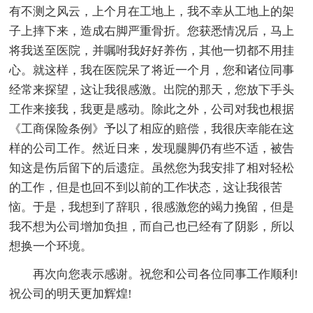
有不测之风云，上个月在工地上，我不幸从工地上的架
子上摔下来，造成右脚严重骨折。您获悉情况后，马上
将我送至医院，并嘱咐我好好养伤，其他一切都不用挂
心。就这样，我在医院呆了将近一个月，您和诸位同事
经常来探望，这让我很感激。出院的那天，您放下手头
工作来接我，我更是感动。除此之外，公司对我也根据
《工商保险条例》予以了相应的赔偿，我很庆幸能在这
样的公司工作。然近日来，发现腿脚仍有些不适，被告
知这是伤后留下的后遗症。虽然您为我安排了相对轻松
的工作，但是也回不到以前的工作状态，这让我很苦
恼。于是，我想到了辞职，很感激您的竭力挽留，但是
我不想为公司增加负担，而自己也已经有了阴影，所以
想换一个环境。
再次向您表示感谢。祝您和公司各位同事工作顺利!
祝公司的明天更加辉煌!