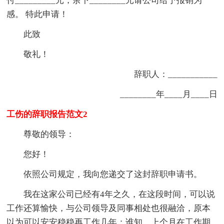
付
____
____
_
元，余下
____
____
元请公司给予报销为
感。 特此申请！
此致
敬礼！
辞职人：___________
________年____月____日
工伤的辞职报告范文2
尊敬的领导：
您好！
依照公司规定，我向您递交了这封辞职申请书。
我在这家公司已经有4年之久，在这段时间，可以说
工作还算愉快，与公司领导及同事相处也很融洽，原本
以为可以安安稳稳再工作几年；谁知，上个月在工作期