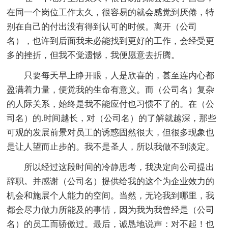
在同一个岗位工作太久，很容易的就会感觉到厌倦，特
别在自己的付出没有得到认可的时候。离开（公司
名），也许到后面我未必能找到更好的工作，会经受更
多的挫折，但我不觉遗憾，我便愿意去折腾。
只要每天早上睁开眼，人是欣喜的，甚至连内心都
盈满着力量，便觉我的生命有意义。而（公司名）复杂
的人际关系，始终是我不能应付也习惯不了的。在（公
司名）的.时间越长，对（公司名）的了解就越深，那些
可观的发展前景对员工的诱惑固然很大，但很多现象也
是让人望而止步的。我不是圣人，所以我做不到淡定。
所以经过这段时间的冷静思考，我决定向公司提出
辞职。并感谢（公司名）提供给我的这个为企业效力的
机会和施展个人能力的空间。当然，无论我到哪里，我
都会尽力做力所能及的事情，因为我为我曾经是（公司
名）的员工而骄傲过。最后，诚恳地说声：对不起！也