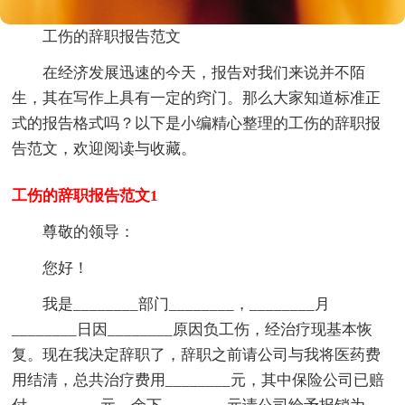
工伤的辞职报告范文
在经济发展迅速的今天，报告对我们来说并不陌
生，其在写作上具有一定的窍门。那么大家知道标准正
式的报告格式吗？以下是小编精心整理的工伤的辞职报
告范文，欢迎阅读与收藏。
工伤的辞职报告范文1
尊敬的领导：
您好！
我是
________
部门
________
，
____
____
月
____
____
日因
____
____
原因负工伤，经治疗现基本恢
复。现在我决定辞职了，辞职之前请公司与我将医药费
用结清，总共治疗费用
____
____
元，其中保险公司已赔