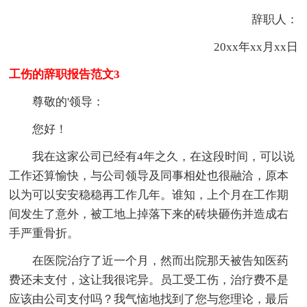
辞职人：
20xx年xx月xx日
工伤的辞职报告范文3
尊敬的'领导：
您好！
我在这家公司已经有4年之久，在这段时间，可以说
工作还算愉快，与公司领导及同事相处也很融洽，原本
以为可以安安稳稳再工作几年。谁知，上个月在工作期
间发生了意外，被工地上掉落下来的砖块砸伤并造成右
手严重骨折。
在医院治疗了近一个月，然而出院那天被告知医药
费还未支付，这让我很诧异。员工受工伤，治疗费不是
应该由公司支付吗？我气恼地找到了您与您理论，最后