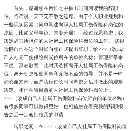
首先，感谢您在百忙之中抽出时间阅读我的辞职
信。俗话说：天下无不散之筵席。由于个人职业规划和
一些现实因素（简单阐述离职人社局工伤保险科岗位的
原因，比如父母年迈、夫妻分居），经过深思熟虑，我
决定辞去所担任的人社局工伤保险科岗位的工作。 我很
遗憾自己在这个时候向您正式提出辞职，给×××（改成自
己人社局工伤保险科岗位所在的单位名称）管理所带来
不便，深表歉意！此时我选择离开人社局工伤保险科岗
位，离开朝夕相处同事和无微不至的领导，并不是一时
的心血来潮，而是我经过长时间考虑之后才做出的艰难
决定。相信在我目前的人社局工伤保险科岗位上，
×××（改成自己人社局工伤保险科岗位所在的单位名称）
有很多同事可以做得更好，也相信您在看完我的辞职报
告之后一定会批准我的申请。
转眼之间，在×××（改成自己人社局工伤保险科岗位