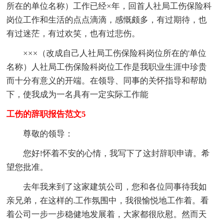
所在的单位名称）工作已经×年，回首人社局工伤保险科
岗位工作和生活的点点滴滴，感慨颇多，有过期待，也
有过迷茫，有过欢笑，也有过悲伤。
×××（改成自己人社局工伤保险科岗位所在的'单位
名称）人社局工伤保险科岗位工作是我职业生涯中珍贵
而十分有意义的开端。在领导、同事的关怀指导和帮助
下，使我成为一名具有一定实际工作能
工伤的辞职报告范文5
尊敬的领导：
您好!怀着不安的心情，我写下了这封辞职申请。希
望您批准。
去年我来到了这家建筑公司，您和各位同事待我如
亲兄弟，在这样的.工作氛围中，我很愉悦地工作着。看
着公司一步一步稳健地发展着，大家都很欣慰。然而天