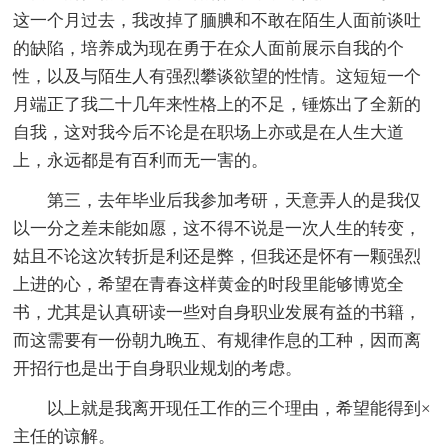
这一个月过去，我改掉了腼腆和不敢在陌生人面前谈吐
的缺陷，培养成为现在勇于在众人面前展示自我的个
性，以及与陌生人有强烈攀谈欲望的性情。这短短一个
月端正了我二十几年来性格上的不足，锤炼出了全新的
自我，这对我今后不论是在职场上亦或是在人生大道
上，永远都是有百利而无一害的。
第三，去年毕业后我参加考研，天意弄人的是我仅
以一分之差未能如愿，这不得不说是一次人生的转变，
姑且不论这次转折是利还是弊，但我还是怀有一颗强烈
上进的心，希望在青春这样黄金的时段里能够博览全
书，尤其是认真研读一些对自身职业发展有益的书籍，
而这需要有一份朝九晚五、有规律作息的工种，因而离
开招行也是出于自身职业规划的考虑。
以上就是我离开现任工作的三个理由，希望能得到×
主任的谅解。