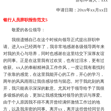
辞职申请人：xxx
申请日期：20xx年xx月xx日
银行人员辞职报告范文5
敬爱的各位领导：
我很遗憾自己在这个时候向领导正式提出辞职申
请。进入xx已经两年了，我非常地感谢各级领导两年来
对我的关心与培养，同时也感谢在这里结交下深厚友谊
的同事。正是在这里我有过欢笑，也有过泪水，更有过
收获。xx人的奉献精神及工作作风，一度让我有着找到
了依靠的感觉，在这里我能开心的工作，开心的学习，
两年的风风雨雨让我倍感珍惜与留恋。对于我此刻的离
开，我只能表示深深的歉意。尤其对于领导给予了我很
多锻炼的机会，更加让我感觉愧对领导的赏识与厚爱。
由于个人原因我不得不离开曾经满怀激情工作过的地
方，以及我亲密的同事。离开xx，离开这些曾经同甘共