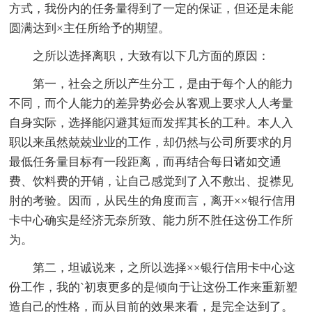
方式，我份内的任务量得到了一定的保证，但还是未能
圆满达到×主任所给予的期望。
之所以选择离职，大致有以下几方面的原因：
第一，社会之所以产生分工，是由于每个人的能力
不同，而个人能力的差异势必会从客观上要求人人考量
自身实际，选择能闪避其短而发挥其长的工种。本人入
职以来虽然兢兢业业的工作，却仍然与公司所要求的月
最低任务量目标有一段距离，而再结合每日诸如交通
费、饮料费的开销，让自己感觉到了入不敷出、捉襟见
肘的考验。因而，从民生的角度而言，离开××银行信用
卡中心确实是经济无奈所致、能力所不胜任这份工作所
为。
第二，坦诚说来，之所以选择××银行信用卡中心这
份工作，我的`初衷更多的是倾向于让这份工作来重新塑
造自己的性格，而从目前的效果来看，是完全达到了。