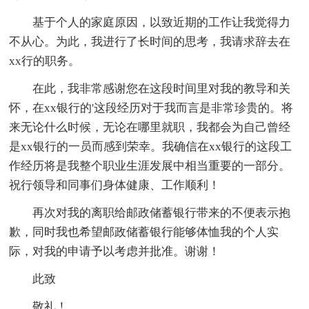
基于个人的家庭原因，以致近期的工作让我觉得力
不从心。为此，我进行了长时间的思考，我请求辞去在
xx行的职务。
在此，我非常感谢您在这段时间里对我的教导和关
怀，在xx银行的'这段经历对于我而言是非常珍贵的。将
来无论什么时候，无论在哪里就职，我都会为自己曾经
是xx银行的一员而感到荣幸。我确信在xx银行的这段工
作经历将是我整个职业生涯发展中相当重要的一部分。
祝行领导和同事们身体健康、工作顺利！
再次对我的离职给邮政储蓄银行带来的不便表示抱
歉，同时我也希望邮政储蓄银行能够体恤我的个人实
际，对我的申请予以考虑并批准。谢谢！
此致
敬礼！