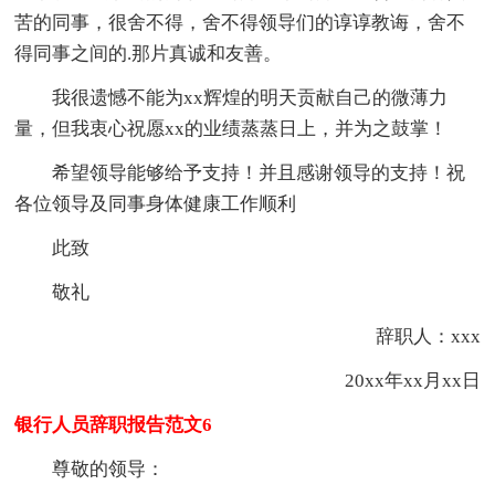
苦的同事，很舍不得，舍不得领导们的谆谆教诲，舍不
得同事之间的.那片真诚和友善。
我很遗憾不能为xx辉煌的明天贡献自己的微薄力
量，但我衷心祝愿xx的业绩蒸蒸日上，并为之鼓掌！
希望领导能够给予支持！并且感谢领导的支持！祝
各位领导及同事身体健康工作顺利
此致
敬礼
辞职人：xxx
20xx年xx月xx日
银行人员辞职报告范文6
尊敬的领导：