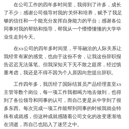
在公司工作的四年多时间里，我得到了许多，成长
了不少：感谢公司领导对我的'关怀和培养，赋予了我足
够的信任和一个能充分发挥自身能力的平台；感谢各位
同事对我的帮助和指导，帮我从一个懵懵懂懂的大学毕
业生走到今天。
在xx公司的四年多时间里，平等融洽的人际关系让
我经常有家的感觉，也由于这份不舍，让我这份辞职报
告迟迟无法落笔。但我深知天下无不散之筵席，经过慎
重考虑，我还是不得不因为个人原因向您提出辞职。
工作四年多，我历经了国际结算员产品经理直至xx
主管等数个岗位，每一项工作我都竭力地去做到，也得
到了各位领导和同事的认可，而自己更是从中学到了很
多东西。每次完成一项工作能帮到同事的时候我就会特
殊有成就感，但这种成就感随着公司文化的改变逐渐地
在消逝，而自己也陷入了迷茫之中。