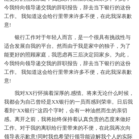
今我特向领导递交我的辞职报告，辞去当下银行的这份
工作。 我知道这会给行里带来许多不便，在此我深表歉
意!
银行工作对于年轻人而言，是一个很具有挑战性与
适合发展自我的平台。然而由于我是家中的独子，为了
能更好的照顾家庭，我思虑再三后决定回家乡。为此，
今我特向领导递交我的辞职报告，辞去当下银行的这份
工作。 我知道这会给行里带来许多不便，在此我深表歉
意!
我对XX行怀揣着深厚的.感情。将来无论什么时候，
我都会为自己曾经是XX银行的一员而感到荣幸。日后我
看到“XX银行”这四个字时，会有一种油然而生的亲切
感。离开之前，我将始终保持着认真负责的态度来做好
工作。对于我的离职给行里带来的不便，在此我再次向
领导表示歉意!同时我也希望行领导能谅解我个人的实际