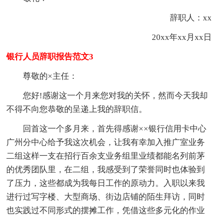
辞职人：xx
20xx年xx月xx日
银行人员辞职报告范文3
尊敬的×主任：
您好!感谢这一个月来您对我的关怀，然而今天我却
不得不向您恭敬的呈递上我的辞职信。
回首这一个多月来，首先得感谢××银行信用卡中心
广州分中心给予我这次机会，让我有幸加入推广室业务
二组这样一支在招行百余支业务组里业绩都能名列前茅
的优秀团队里，在二组，我感受到了荣誉同时也体验到
了压力，这些都成为我每日工作的原动力。入职以来我
进行过写字楼、大型商场、街边店铺的陌生拜访，同时
也实践过不同形式的摆摊工作，凭借这些多元化的作业