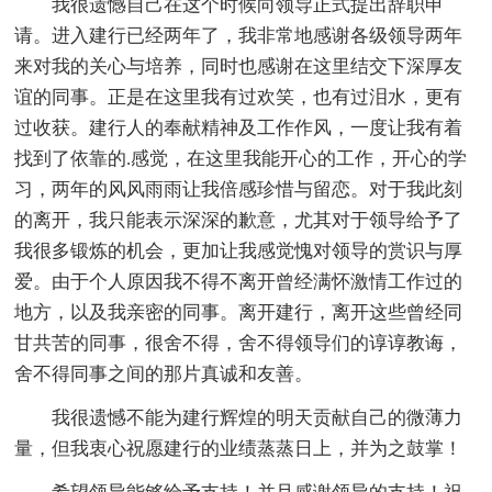
我很遗憾自己在这个时候向领导正式提出辞职申
请。进入建行已经两年了，我非常地感谢各级领导两年
来对我的关心与培养，同时也感谢在这里结交下深厚友
谊的同事。正是在这里我有过欢笑，也有过泪水，更有
过收获。建行人的奉献精神及工作作风，一度让我有着
找到了依靠的.感觉，在这里我能开心的工作，开心的学
习，两年的风风雨雨让我倍感珍惜与留恋。对于我此刻
的离开，我只能表示深深的歉意，尤其对于领导给予了
我很多锻炼的机会，更加让我感觉愧对领导的赏识与厚
爱。由于个人原因我不得不离开曾经满怀激情工作过的
地方，以及我亲密的同事。离开建行，离开这些曾经同
甘共苦的同事，很舍不得，舍不得领导们的谆谆教诲，
舍不得同事之间的那片真诚和友善。
我很遗憾不能为建行辉煌的明天贡献自己的微薄力
量，但我衷心祝愿建行的业绩蒸蒸日上，并为之鼓掌！