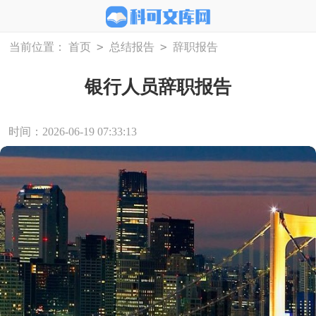
>
>
当前位置：
首页
总结报告
辞职报告
银行人员辞职报告
时间：2026-06-19 07:33:13