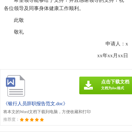
希望领导能够给予支持！并且感谢领导的支持！祝
各位领导及同事身体健康工作顺利。
此敬
敬礼
申请人：x
xx年xx月xx日
点击下载文档
文档为doc格式
《银行人员辞职报告范文.doc》
将本文的Word文档下载到电脑，方便收藏和打印
推荐度：