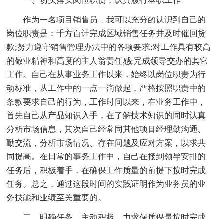
一、切实落实岗位职责，认真履行本职工作
作为一名项目销售员，我可以充分的认识到自己的
岗位职责是：千方百计完成区域销售任务并及时催回货
款;努力遵守销售管理办法中的各项要求;对工作具有较高
的敬业精神和高度的主人翁责任感;完成领导交办的其它
工作。自己在从事业务工作以来，始终以岗位职责为行
动标准，从工作中的一点一滴做起，严格按照职责中的
条款要求自己的行为，工作时间以来，在业务工作中，
首先自己从产品知识入手，在了解技术知识的同时认真
分析市场信息，其次自己经常同其他项目经理勤沟通、
勤交流，分析市场情况、存在问题及应对方案，以求共
同提高。在日常的事务工作中，自己在接到领导安排的
任务后，积极着手，在确保工作质量的前提下按时完成
任务。总之，通过这段时间的实践证明作为业务员的业
务技能和业绩至关重要的。
二、明确任务，主动积极，力求保质保量按时完成