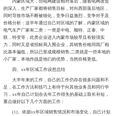
内蒙区域大，但电网建设相对落后，随着电网改造
的深入，生产厂家都将销售目标，对向西部落后地区，
同时导致市场不断被细化，竞争日益激烈，竞争对手及
价格分析：这半年通过自己对区域的了解，内蒙区域的
电气生产厂家有二类：一类是中电、顺特、正泰、中
联，特变等，此类企业进入内蒙市场较早且有较强实
力，同时又是省招标局入围企业，其销售价格同我厂相
比基本偏低，所以已形成规模销售;二类就是一些本地的
小厂家，本地作战是他们的优势，当然价格更低。
四、xx年区域工作设想总结
大半年来的工作，自己的工作仍存在很多问题和不
足，在工作方法和技巧上有待于向其他业务员和同行学
习，xx年自己计划在去年工作得失的基础上取长补短，
重点做好以下几个方面的工作：
(1)、依据xx年区域销售情况和市场变化，自己计划