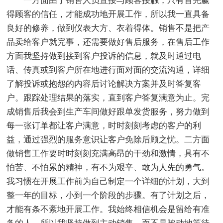
一方面由于销售人员直接与顾客接触，只有首先赢
得顾客的信任，才能成功地开展工作，所以我一直具备
良好的修养，做到仪表大方、衣着得体。销售不是把产
品卖给客户就完事，还需要做好售后服务，在售后工作
方面我坚持做到接到客户投诉的信息，就及时通过电
话、传真或到客户所在地进行面对面的交流沟通，详细
了解投诉或抱怨的内容后讨论解决方案并及时答复客
户。跟踪处理结果的落实，直到客户答复满意为止。完
成销售后我会到生产车间做好跟单发货服务，努力做到
每一张订单都让客户满意，时时刻刻考虑的客户的利
益，通过强烈的服务意识让客户免除后顾之忧。二方面
做销售工作要时时刻刻充满高昂的干劲和激情，具有不
怕苦、不怕累的精神，有不为艰辛、敢为人先的勇气。
我习惯在开展工作前为自己制定一个详细的计划，大到
整一年的目标，小到一个阶段的步骤。有了计划之后，
才能有条不紊地开展工作。我始终相信机会是留给有准