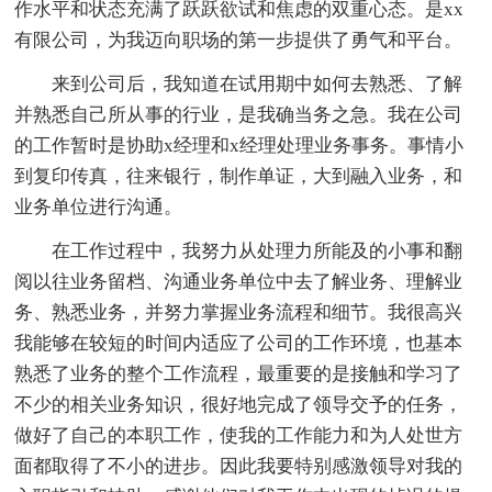
作水平和状态充满了跃跃欲试和焦虑的双重心态。是xx
有限公司，为我迈向职场的第一步提供了勇气和平台。
来到公司后，我知道在试用期中如何去熟悉、了解
并熟悉自己所从事的行业，是我确当务之急。我在公司
的工作暂时是协助x经理和x经理处理业务事务。事情小
到复印传真，往来银行，制作单证，大到融入业务，和
业务单位进行沟通。
在工作过程中，我努力从处理力所能及的小事和翻
阅以往业务留档、沟通业务单位中去了解业务、理解业
务、熟悉业务，并努力掌握业务流程和细节。我很高兴
我能够在较短的时间内适应了公司的工作环境，也基本
熟悉了业务的整个工作流程，最重要的是接触和学习了
不少的相关业务知识，很好地完成了领导交予的任务，
做好了自己的本职工作，使我的工作能力和为人处世方
面都取得了不小的进步。因此我要特别感激领导对我的