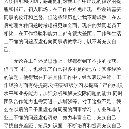
入职指引和扶助，感谢他们对我工作中出现的掉误的提
醒和指正。初入职场，在工作中难免出现一些差错需要
同事的攻讦和监督。但这些经历也让我不断成熟，在以
后处理各种问题时考虑得更加全面。现在的我同老员工
相比，在工作经验和能力上都有很大差距，工作和生活
上不懂的问题应虚心向同事请教学习，以不断充实自
己。
无论在工作还是思想上，我都得到了不少的收获。
但与其同时，也发现了自己很多不足的地方：实践经验
的缺乏，使得我在开展具体工作中，经常表现生涩，工
作经验方面有待提高;对需要继续学习以提高自己的知识
水平和业务能力，加强分析和解决实际问题的能力;同时
团队合作能力也需要进一步增强等。对于这些不足，我
会在以后的日子里虚心向周围的同事学习，专业和非专
业上不懂的问题虚心请教，努力丰富自己，充实自己，
寻找自身差距，拓展知识面，不断培育和提高充实自己