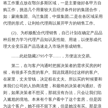
将工作重点放在鄂尔多斯区域，一是主要做好各甲方自
购工作，挑选几个用量较大且经济条件好的集团合作，
如：蒙南集团、乌兰集团，中煤集团;二是在各区域采用
代理的形式，让利给代理商以展开甲方的销售工作。
(2)、为积极配合代理销售，自己计划在确定产品品
种后努力学习代理产品知识及性能、用途，以便形成代
理大全变压器产品迅速走入市场并形成销售。
……此处隐藏2795个字……，方便这次交易。
第二，在与客户沟通时把握决策者的需求买房的时
候，有很多不负责的客户。我说我遇到过这样的客户。
在家里，丈夫管钱，决定权在丈夫。所以买的'时候要和
来我们公司的人协商清楚，和最终的决策者沟通好。否
则，如果决策者不想买，那就没有办法，只会让我们陷
入尴尬的境地。本来有个客户看中了这个套房，但是因
为这个客户，她不得不留下来，但是她没有买。那是浪