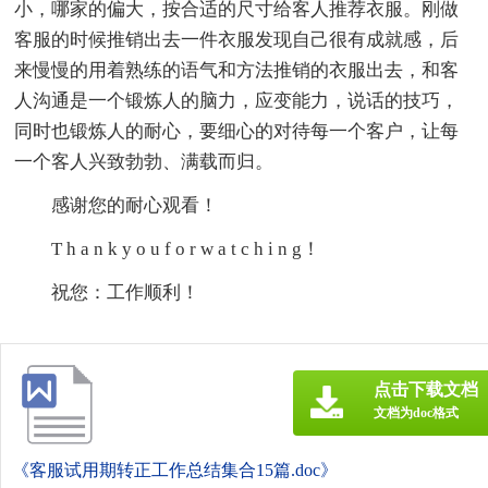
小，哪家的偏大，按合适的尺寸给客人推荐衣服。刚做
客服的时候推销出去一件衣服发现自己很有成就感，后
来慢慢的用着熟练的语气和方法推销的衣服出去，和客
人沟通是一个锻炼人的脑力，应变能力，说话的技巧，
同时也锻炼人的耐心，要细心的对待每一个客户，让每
一个客人兴致勃勃、满载而归。
感谢您的耐心观看！
T h a n k y o u f o r w a t c h i n g！
祝您：工作顺利！
点击下载文档
文档为doc格式
《客服试用期转正工作总结集合15篇.doc》