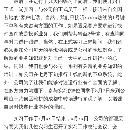
最后，在进行了几天的练习上岗后，我们便开始了
正式上岗实习，与公司的正式员工一样，接听来自全国
各地的`客户电话。当然，我们只接听xxxxx热线的1号键
下单和有关咨询方面的工作，如果遇见客户要求进行快
件查询或是投诉业务，我们则帮其转至2号键，有查询同
事对其进行跟进。当然，在正式实习上岗期间，我们还
必须参加公司每天的早班例会或是公司的晚班例会，了
解新的业务知识或是对自己一天中的工作进行小的总
结。同时，我们也参与公司一系列有关新的业务知识的
培训，如公司在七月下旬推行上线的新的下单系统。此
外，公司为了让我们能够对速运行业有个全面的了解，
在多方努力沟通下，参与实习的8位同学于8月7日来到公
司位于武侯区簇桥的成都中转场进行参观了解，以增强
自身对快递行业本身的理解。
实习工作于x月xx日结束，x月xx日，公司的管理层
特意为我们几位实习生召开了实习工作总结会议。会