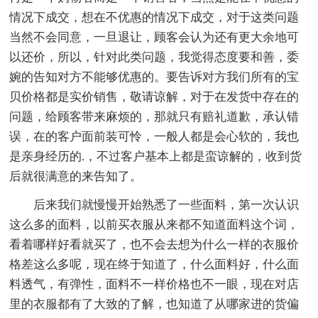
情况下成交，想在不优惠的情况下成交，对于这类问题
当然不会同意，一旦退让，顾客会认为还有更大余地可
以还价，所以，针对此类问题，我觉得态度要和善，委
婉的告知对方不能够优惠的。要告诉对方我们所有的宝
贝价格都是实价销售，敬请谅解，对于在发货中存在的
问题，给顾客带来麻烦的，那就只有赔礼道歉，承认错
误，在的客户面前装可怜，一般人都是会心软的，我也
是亲身经历的.，不过客户基本上都是蛮谅解的，收到货
后就很满意的来告知了。
后来我们就慢慢开始熟悉了一些面料，第一次认识
这么多的面料，以前买衣服从来都不知道面料这个词，
看着哪样好看就买了，也不会去想为什么一样的衣服价
格差这么多呢，现在终于知道了，什么面料好，什么面
料透气，有弹性，面料不一样价格也不一眼，现在对店
里的衣服都有了大致的了解，也知道了从哪家进的货偏