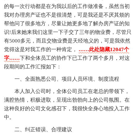
的每一次行动都是在为我以后的工作做准备，虽然当初
我对办理房产证也不是很清楚，可是我还是不厌其烦的
帮他问了很多地方，尽量让她更多地了解办房产证的知
识!后来她来我们这里一下子交了三年的物业费，尽管只
有5000多元，而且交物业费是天经地义的，可是我依然
觉得这是对我工作的一种肯定，
……此处隐藏12047个
字……
下和全体员工的协作下已工作了两个多月，对这
段期间的工作汇报如下：
一、全面熟悉公司、项目人员环境、制度流程
本人加入公司时，全体公司员工在老总的带领下，
满腔热情，积极进取，呈现出勃勃向上的公司氛围。在
这种良好的公司文化感召下，我很快全身心地投入工作
中。
二、纠正错误、合理建议