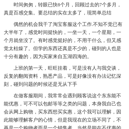
时间匆匆，转眼已快8个月，回顾过去的7个多月，
真是百感交集。要总结的实在太多了，现简单总结
偶然的机会我干了淘宝客服这个工作.不知不觉已有
大半年了，感觉时间挺快的，一坐一天，一个星期，一
个月就坐没了。有时感觉挺好的，不用干什么，但又感
觉太枯燥了。但学的东西还真是不少的，碰到的人也是
十分有趣的，因为买家来自五湖四海的。
上班的第一天，旺旺挂着，可是没有人与我交谈，
反复的翻阅资料，熟悉产品，可是好像没有办法记忆深
刻，碰到问题的时候还是无从下手
在做客服期间，我常常会遇到顾客说这个东东能不
能优惠，可不可以包邮等等之类的问题，本身我自己也
会从网上购物，买东西想买实惠，这个我可以理解，因
此能够理解客户的心情，但是我现在的立场不同了，不
再是一个购物者而是一个销售者，当然是能在不优惠的