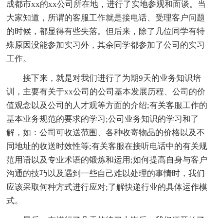
成都市xx的xx公司所在地，进行了实地参观和面谈。当
大家知道，所谓的客服工作就是接电话、受理客户问题
的时候，都显得有些失落。但后来，除了几位同学有特
殊原因没能参加实习外，其余同学都参加了公司的实习
工作。
接下来，就是对我们进行了为期9天的业务知识培
训，主要有关于xx公司的公司基本发展历程、公司的价
值观念以及公司的人才观等方面的介绍;有关客服工作的
基本业务规范的要求的学习;公司业务知识的学习和了
解，如：公司可收送范围、各种收寄物品的价格以及不
同地址的收送时效性等;有关客服在接听电话中的有关规
范用语以及专业术语的锻炼和运用;如何提高自身与客户
沟通的技巧以及遇到一些自己难以处理的事情时，我们
应该采取何种方式进行应对;了解快递行业的具体运作模
式。