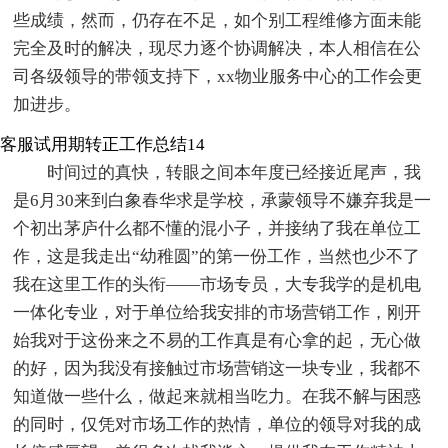
些成绩，然而，仍存在不足，如个别工程维修方面未能
完全及时的解决，现尽力逐个协调解决，本人相信在公
司各级领导的带领支持下，xx物业服务中心的工作会更
加进步。
客服试用期转正工作总结14
时间过的真快，转眼之间本年度已经接近尾声，我
是6月30来到白象春华求是学校，承蒙领导不嫌弃我是一
个初出茅庐什么都不懂的混小子，并接纳了我在单位工
作，这是我走出“幼稚圆”的第一份工作，当然也少不了
我在这里工作的头衔——市场专员，大专我学的是机电
一体化专业，对于单位给我安排的市场营销工作，刚开
始我对于这份来之不易的工作真是有心拿的起，无心做
的好，因为我没有接触过市场营销这一块专业，我都不
知道做一些什么，做起来就相当吃力。在我不解与困惑
的同时，仅凭对市场工作的热情，单位的领导对我的成