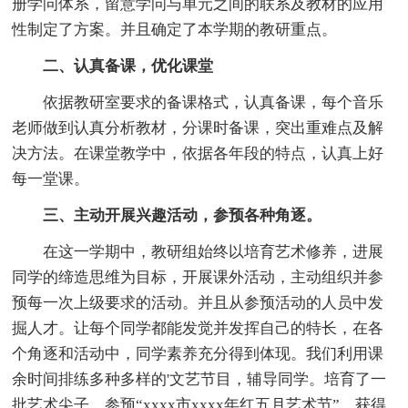
册学问体系，留意学问与单元之间的联系及教材的应用
性制定了方案。并且确定了本学期的教研重点。
二、认真备课，优化课堂
依据教研室要求的备课格式，认真备课，每个音乐
老师做到认真分析教材，分课时备课，突出重难点及解
决方法。在课堂教学中，依据各年段的特点，认真上好
每一堂课。
三、主动开展兴趣活动，参预各种角逐。
在这一学期中，教研组始终以培育艺术修养，进展
同学的缔造思维为目标，开展课外活动，主动组织并参
预每一次上级要求的活动。并且从参预活动的人员中发
掘人才。让每个同学都能发觉并发挥自己的特长，在各
个角逐和活动中，同学素养充分得到体现。我们利用课
余时间排练多种多样的'文艺节目，辅导同学。培育了一
批艺术尖子，参预“xxxx市xxxx年红五月艺术节”，获得