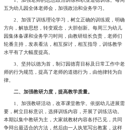
1、加强老师的思想政治训练和职业道德训练。每周
五为幼儿园全体老师会，加强政治和业务学习。
2、加强了训练理论学习，树立正确的训练观，明确
方向，解放思想，转变观念，大胆创新。每周三为幼儿
园集体备课和业务学习时间，由教研组长负责，老师们
轮番主持，发表看法，相互探讨，相互指导，训练教学
水平有了大幅度提高。
3、坚持以德为首，制订园德育目标及日常工作中老
师的行为规范，提高了老师的道德行为，由他律转为自
律。
二、加强教研力度，提高教学质量。
1、加强教研活动，改革课堂教学。依据幼儿进展需
要，树立目标意识，选择训练内容，开展了训练活动。
本期以集中教研为主，大家就教材内容各抒己见，共同
争辩出最适合的方法，然后由一人执笔写出教案，这样