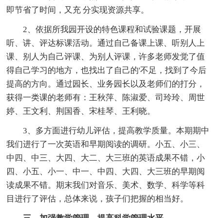
即节省了时间，又充 分实现资源共享。
2、依据所我园开设的特色课程和试验课题，开展
听、讲、评达标课活动。通过自己备课上课、听别人上
课、别人为自己评课、为别人评课，许多老师发觉了值
得自己学习的地方，也找出了自己的'不足，找到了今后
提高的方向。通过园长、业务园长以及老师们的打分，
获得一类课的老师有：王秋萍、陈淑爱、司玲玲、周世
婷、王文利、荆国香、宋桂琴、王利晓。
3、多方面进行幼儿评估，提高教学质量。本期期中
我们进行了一次英语和早期阅读的调研。小五、小三、
中四、中三、大四、大二、大三班的英语成果不错，小
四、小五、小一、中一、中四、大四、大三班的早期阅
读成果不错。期末我们对音乐、美术、数学、科学等科
目进行了评估，总体来说，孩子们把握的相当好。