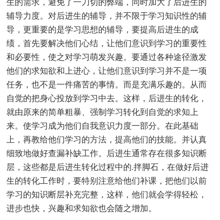
生的需求，避免了一刀切的弊端，同时加大了后进生的
辅导力度。对后进生的辅导，并不限于学习知识性的辅
导，更重要的是学习思想的辅导，要提高后进生的成
绩，首先要解决他们心结，让他们意识到学习的重要性
和必要性，使之对学习萌发兴趣。要通过各种途径激发
他们的求知欲和上进心，让他们意识到学习并不是一项
任务，也不是一件痛苦的事情。而是充满乐趣的。从而
自觉的把身心投放到学习中去。这样，后进生的转化，
就由原来的简单粗暴、强制学习转化到自觉的求知上
来。使学习成为他们自我意识力度一部分。在此基础
上，再教给他们学习的方法，提高他们的技能。并认真
细致地做好查漏补缺工作。后进生通常存在很多知识断
层，这些都是后进生转化过程中的.拌脚石，在做好后进
生的转化工作时，要特别注意给他们补课，把他们以前
学习的知识断层补充完整，这样，他们就会学得轻松，
进步也快，兴趣和求知欲也会随之增加。