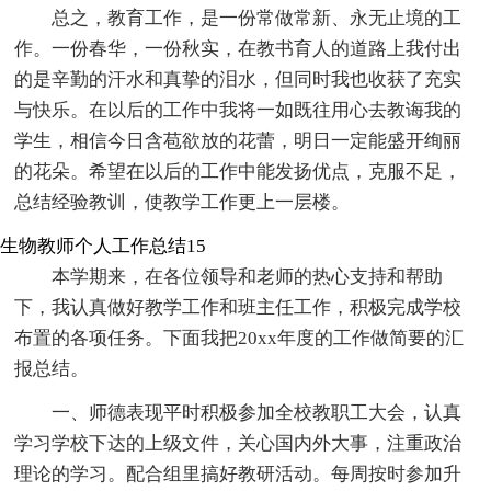
总之，教育工作，是一份常做常新、永无止境的工
作。一份春华，一份秋实，在教书育人的道路上我付出
的是辛勤的汗水和真挚的泪水，但同时我也收获了充实
与快乐。在以后的工作中我将一如既往用心去教诲我的
学生，相信今日含苞欲放的花蕾，明日一定能盛开绚丽
的花朵。希望在以后的工作中能发扬优点，克服不足，
总结经验教训，使教学工作更上一层楼。
生物教师个人工作总结15
本学期来，在各位领导和老师的热心支持和帮助
下，我认真做好教学工作和班主任工作，积极完成学校
布置的各项任务。下面我把20xx年度的工作做简要的汇
报总结。
一、师德表现平时积极参加全校教职工大会，认真
学习学校下达的上级文件，关心国内外大事，注重政治
理论的学习。配合组里搞好教研活动。每周按时参加升