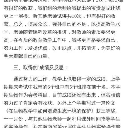
课组的主备试讲活动。本学期我本人试讲了5次，每次都
有很好的收获，我们组的老师给我提出的宝贵意见让我
更上一层楼。听其他老师试讲共10次，也有很好的收
获。总之，博采众长，弥补自己的不足，以提高教学水
平。老师随着课程改革的推进，对教师的素质要求更
高，在今后的教育教学工作中，我将更严格要求自己，
努力工作，发扬优点，改正缺点，开拓前进，为美好的
明天奉献自己的力量。
三、取得的`成绩及反思：
通过努力的工作，教学上也取得一定的成绩。上学
期期末考试中我带的6个班中有5个班排在前十名。本学
期生物作为会考科目，目前成绩还没有出来，但我相信
努力过了肯定会有收获。另外上个学期写过一篇论文
《在生物教学中如何渗透生态环境的保护》获三等奖。
十一月份，与其他生物老师一起利用课外时间指导学生
的实验操作，并在海南省第xx届中学生生物实验操作能