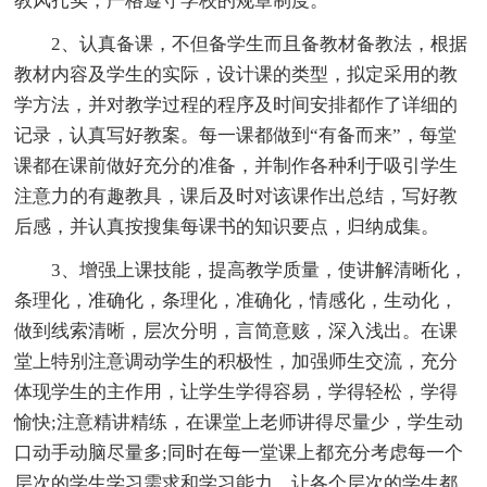
教风扎实，严格遵守学校的规章制度。
2、认真备课，不但备学生而且备教材备教法，根据
教材内容及学生的实际，设计课的类型，拟定采用的教
学方法，并对教学过程的程序及时间安排都作了详细的
记录，认真写好教案。每一课都做到“有备而来”，每堂
课都在课前做好充分的准备，并制作各种利于吸引学生
注意力的有趣教具，课后及时对该课作出总结，写好教
后感，并认真按搜集每课书的知识要点，归纳成集。
3、增强上课技能，提高教学质量，使讲解清晰化，
条理化，准确化，条理化，准确化，情感化，生动化，
做到线索清晰，层次分明，言简意赅，深入浅出。在课
堂上特别注意调动学生的积极性，加强师生交流，充分
体现学生的主作用，让学生学得容易，学得轻松，学得
愉快;注意精讲精练，在课堂上老师讲得尽量少，学生动
口动手动脑尽量多;同时在每一堂课上都充分考虑每一个
层次的学生学习需求和学习能力，让各个层次的学生都