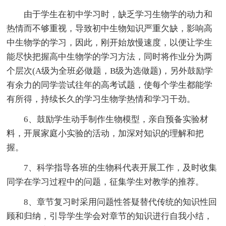
由于学生在初中学习时，缺乏学习生物学的动力和
热情而不够重视，导致初中生物知识严重欠缺，影响高
中生物学的学习，因此，刚开始放慢速度，以便让学生
能尽快把握高中生物学的学习方法，同时将作业分为两
个层次(A级为全班必做题，B级为选做题)，另外鼓励学
有余力的同学尝试往年的高考试题，使每个学生都能学
有所得，持续长久的学习生物学热情和学习干劲。
6、鼓励学生动手制作生物模型，亲自预备实验材
料，开展家庭小实验的活动，加深对知识的理解和把
握。
7、科学指导各班的生物科代表开展工作，及时收集
同学在学习过程中的问题，征集学生对教学的推荐。
8、章节复习时采用问题性答疑替代传统的知识性回
顾和归纳，引导学生学会对章节的知识进行自我小结，