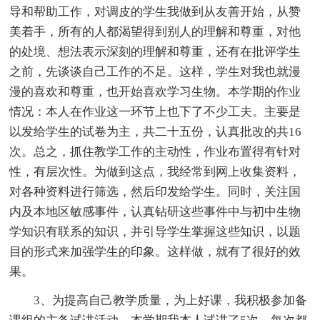
导和帮助工作，对调皮的学生我做到从友善开始，从赞
美着手，所有的人都渴望得到别人的理解和尊重，对他
的处境、想法表示深刻的理解和尊重，还有在批评学生
之前，先谈谈自己工作的不足。这样，学生对我也就漫
漫的喜欢和尊重，也开始喜欢学习生物。本学期的作业
情况：本人在作业这一环节上也下了不少工夫。主要是
以发给学生的试卷为主，共二十五份，认真批改的共16
次。总之，抓住教学工作的主动性，作业布置得有针对
性，有层次性。为做到这点，我经常到网上收集资料，
对各种资料进行筛选，然后印发给学生。同时，关注国
内及本地区敏感事件，认真钻研这些事件中与初中生物
学知识有联系的知识，并引导学生掌握这些知识，以题
目的形式来加强学生的印象。这样做，就有了很好的效
果。
3、为提高自己教学质量，为上好课，我积极参加备