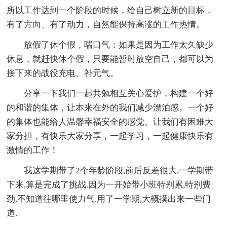
所以工作达到一个阶段的时候，给自己树立新的目标，
有了方向、有了动力，自然能保持高涨的工作热情。
放假了休个假，喘口气：如果是因为工作太久缺少
休息，就赶快休个假，只要能暂时放空自己，都可以为
接下来的战役充电、补元气。
分享一下我们一起共勉相互关心爱护，构建一个好
的和谐的集体，让本来在外的我们减少漂泊感。一个好
的集体也能给人温馨幸福安全的感觉。让我们有困难大
家分担，有快乐大家分享，一起学习，一起健康快乐有
激情的工作！
我这学期带了2个年龄阶段,前后反差很大,一学期带
下来,算是完成了挑战.因为一开始带小班特别累,特别费
劲,不知道往哪里使力气.用了一学期,大概摸出来一些门
道.