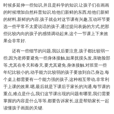
时候多延伸一些知识,并且是科学的知识.让孩子们在画画
的时候增加自然科普知识.给他们新鲜的东西,给他们新鲜
的材料,新鲜的内容,孩子就会对这节课有兴趣,互动环节要
选一些平常不太爱说话的孩子,通过提问表扬的方式,把那
些比较内向的孩子的感情调动起来,这个一节课上下来效
果会非常好.
还有一些细节的问题,我以后要注意,孩子都比较弱一
些,因为老师要避免一些身体接触,如果抚摸头发,亲吻脸部
等,尤其在冬天和春天,要尤其避免.身体接触.对班里一些
年纪比较小的,动手能力比较弱的孩子要放到自己身边.每
个桌上都需要有一个能力强的孩子,这种相互带动,非常利
于上课的效果.嗯,最后就是下课后于家长的沟通,每节课的
重点,难点是什么,我们这节课出现的问题有哪里,我们需要
掌握的内容是什么等等,都要告诉家长,这是帮助家长一起
读懂孩子画面的关键.