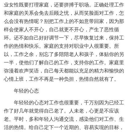
业女性既要打理家庭，还要拼搏于职场。正确处理工作
和家庭的关系会免去后顾之忧，从而笑脸面对工作，怎
么会没有热情呢？别把工作上的不如意带回家，因为那
样会使家人不开心，自己就更不开心，产生了恶性循
环。还不如自己好好调节一下，尽早恢复过来，保持工
作的热情和快乐。家庭的支持对职业中人很重要。所
以，工作之余，别忘了多陪陪老人和孩子，体贴你的另
一半，使他们了解自己的工作，支持你的工作。家庭里
弥漫着欢声笑语，自己每天都能以充足的精力和愉快的
心情上班，工作不再是一种负担，热情自然就有了。
年轻的心态
年轻轻的心态对工作也很重要，千万别因为已经工
作了好几年就觉得自己老了。人未老，心更是不应该
老。平时，多和年轻人沟通交流，感染他们对工作、生
活的热情。给自己定下一个近期的、容易实现的目标，