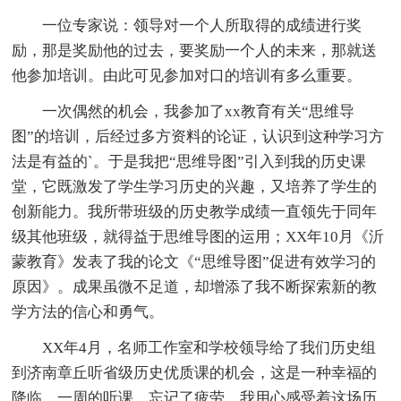
一位专家说：领导对一个人所取得的成绩进行奖
励，那是奖励他的过去，要奖励一个人的未来，那就送
他参加培训。由此可见参加对口的培训有多么重要。
一次偶然的机会，我参加了xx教育有关“思维导
图”的培训，后经过多方资料的论证，认识到这种学习方
法是有益的`。于是我把“思维导图”引入到我的历史课
堂，它既激发了学生学习历史的兴趣，又培养了学生的
创新能力。我所带班级的历史教学成绩一直领先于同年
级其他班级，就得益于思维导图的运用；XX年10月《沂
蒙教育》发表了我的论文《“思维导图”促进有效学习的
原因》。成果虽微不足道，却增添了我不断探索新的教
学方法的信心和勇气。
XX年4月，名师工作室和学校领导给了我们历史组
到济南章丘听省级历史优质课的机会，这是一种幸福的
降临。一周的听课，忘记了疲劳，我用心感受着这场历