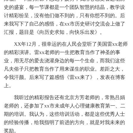
史的盛宴，每一节课都是一个团队智慧的结晶，教学设
计精彩纷呈，没有他们做不到的，只有你想不到的。后
来我写下了自己的感悟，在xx市历史研讨交流会上做了
汇报，题目是《向历史求知，向快乐出发》。
XX年12月，很幸运的在人民会堂听了美国雷xx老师
的精彩演讲。雷xx老师的一生把教育当作了神圣的事
业，用无尽的爱去浇灌身边的每一个生命，而我们这些
凡夫俗子只把教育当作了用来谋生的职业。差距之大，
令我汗颜。后来写了篇感悟《雷xx来了》，发表在博客
上。
我听过的精彩报告还有北京方芳老师的，常熟吕娟
老师的，还参加了xx市未成年人心理健康教育第一、二
期的培训。我认为，这些培训活动，都是这些优秀人士
的经验传播，给我指明了前进的方向，就是对我未来的
奖励。