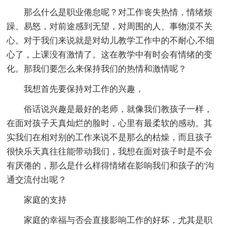
那么什么是职业倦怠呢？对工作丧失热情，情绪烦
躁、易怒，对前途感到无望，对周围的人、事物漠不关
心。对于我们来说就是对幼儿教学工作中的不耐心,不细
心了，上课没有激情了。这在教学中有时会有情绪的变
化。那我们要怎么来保持我们的热情和激情呢？
我想首先要保持对工作的兴趣，
俗话说兴趣是最好的老师，就像我们教孩子一样，
在面对孩子天真灿烂的脸时，心里有最柔软的感动。其
实我们在相对别的工作来说不是那么的枯燥，而且孩子
很快乐天真往往能带动我们，我想在面对孩子时是不会
有厌倦的，那么是什么样得情绪在影响我们和孩子的'沟
通交流付出呢？
家庭的支持
家庭的幸福与否会直接影响工作的好坏，尤其是职