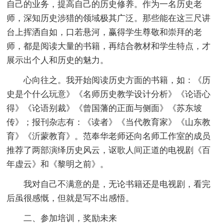
自己的业务，提高自己的历史修养。作为一名历史老
师，深知历史涉猎的领域极其广泛。那些能在这三尺讲
台上挥洒自如，口若悬河，赢得学生尊敬和崇拜的老
师，都是阅读大量的书籍，再结合教材和学生特点，才
展示出个人和历史的魅力。
心向往之。我开始阅读历史方面的书籍，如：《历
史是个什么玩意》《名师历史教学设计分析》《论语心
得》《论语别裁》《曾国藩的正面与侧面》《苏东坡
传》；报刊杂志有：《读者》《当代教育家》《山东教
育》《沂蒙教育》。范奉华老师还向名师工作室的成员
推荐了两部演绎历史风云，讴歌人间正道的电视剧《百
年虚云》和《黎明之前》。
我对自己不满意的是，无论书籍还是电视剧，看完
后虽很感慨，但就是写不出感悟。
二、参加培训，奖励未来