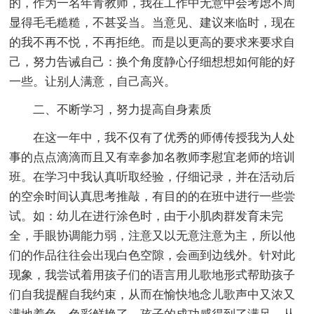
的，作为一名年青教师，我在工作中无意中会考虑不周
显得毛毛糙糙，不甚妥当。当意见、建议来临时，现在
的我不再不悦，不再拒绝。而是以更高的要求来要求自
己，努力告诫自己：换个角度静心仔细想想如何能的好
一些。让别人满意，自己高兴。
二、不断学习，努力提高自身素质
在这一年中，我不仅有了优秀的师傅传授我为人处
事的点点滴滴而且又有幸参加名教师李慰宜老师的培训
班。在学习中我认真听取经验，仔细记录，并在活动后
的空余时间认真思考推敲，有目的的在班中进行一些尝
试。如：幼儿在进行涂色时，由于小肌肉群发育未完
全，手眼协调能力弱，注意又以无意注意为主，所以他
们的作品往往会出现白色空隙，会画到边线外。针对此
现象，我尝试着用孩子们的语言用儿歌地形式帮助孩子
们自我提醒自我约束，从而在愉快地念儿歌声中又浓又