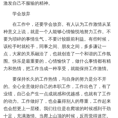
激发自己不服输的精神。
学会放弃
在工作中，还要学会放弃。有人认为工作激情从某
种意义上说，就是一个人能够心情愉悦地努力工作。不
要为琐碎的事情生气，不要计较眼前利益。有些时候，
该松手时就松手，同事之间、朋友之间，多多谦让一
点，大家的关系融洽了，也就创造了一个和谐的工作氛
围。快乐是最重要的，心情愉快了，做什么事情都有精
力和热情，把工作当成一种享受，就能保持工作激情。
要保持长久的工作热情，与自身的努力是分不开
的。全心全意做好自己的本职工作，工作出色了，有了
业绩，自己会产生一点成就感和优越感，也就有了工作
的动力。工作做好了，也会赢得别人的尊重，工作起来
也会想更上一层楼。我们往往是在爬坡的时候感到干劲
十足，充满激情。当爬上山顶的时候，反而觉得迷茫。