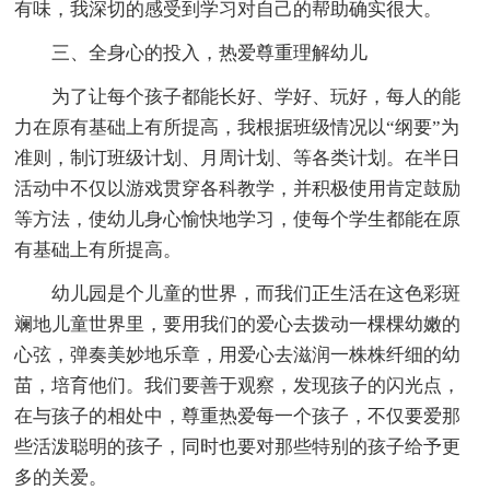
有味，我深切的感受到学习对自己的帮助确实很大。
三、全身心的投入，热爱尊重理解幼儿
为了让每个孩子都能长好、学好、玩好，每人的能
力在原有基础上有所提高，我根据班级情况以“纲要”为
准则，制订班级计划、月周计划、等各类计划。在半日
活动中不仅以游戏贯穿各科教学，并积极使用肯定鼓励
等方法，使幼儿身心愉快地学习，使每个学生都能在原
有基础上有所提高。
幼儿园是个儿童的世界，而我们正生活在这色彩斑
斓地儿童世界里，要用我们的爱心去拨动一棵棵幼嫩的
心弦，弹奏美妙地乐章，用爱心去滋润一株株纤细的幼
苗，培育他们。我们要善于观察，发现孩子的闪光点，
在与孩子的相处中，尊重热爱每一个孩子，不仅要爱那
些活泼聪明的孩子，同时也要对那些特别的孩子给予更
多的关爱。