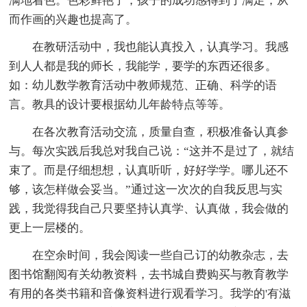
满地着色。色彩鲜艳了，孩子的成功感得到了满足，从
而作画的兴趣也提高了。
在教研活动中，我也能认真投入，认真学习。我感
到人人都是我的师长，我能学，要学的东西还很多。
如：幼儿数学教育活动中教师规范、正确、科学的语
言。教具的设计要根据幼儿年龄特点等等。
在各次教育活动交流，质量自查，积极准备认真参
与。每次实践后我总对我自己说：“这并不是过了，就结
束了。而是仔细想想，认真听听，好好学学。哪儿还不
够，该怎样做会妥当。”通过这一次次的自我反思与实
践，我觉得我自己只要坚持认真学、认真做，我会做的
更上一层楼的。
在空余时间，我会阅读一些自己订的幼教杂志，去
图书馆翻阅有关幼教资料，去书城自费购买与教育教学
有用的各类书籍和音像资料进行观看学习。我学的'有滋