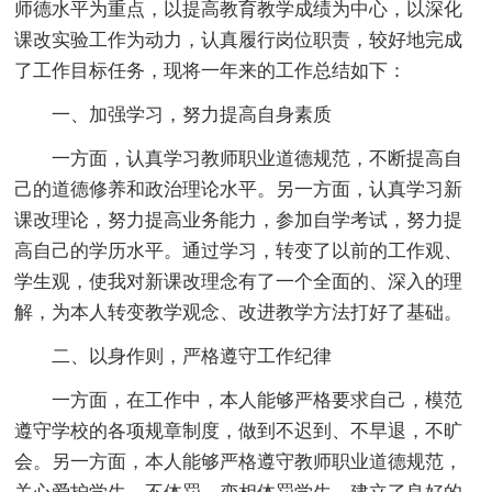
师德水平为重点，以提高教育教学成绩为中心，以深化
课改实验工作为动力，认真履行岗位职责，较好地完成
了工作目标任务，现将一年来的工作总结如下：
一、加强学习，努力提高自身素质
一方面，认真学习教师职业道德规范，不断提高自
己的道德修养和政治理论水平。另一方面，认真学习新
课改理论，努力提高业务能力，参加自学考试，努力提
高自己的学历水平。通过学习，转变了以前的工作观、
学生观，使我对新课改理念有了一个全面的、深入的理
解，为本人转变教学观念、改进教学方法打好了基础。
二、以身作则，严格遵守工作纪律
一方面，在工作中，本人能够严格要求自己，模范
遵守学校的各项规章制度，做到不迟到、不早退，不旷
会。另一方面，本人能够严格遵守教师职业道德规范，