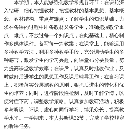
本学期，本人能够强化教学常规各环节：在课前深
入钻研、细心挖掘教材，把握教材的基本思想、基本概
念、教材结构、重点与难点；了解学生的知识基础，力
求在备课的过程中即备教材又备学生，准确把握教学重
点、难点，不放过每一个知识点，在此基础上，精心制
作多媒体课件。备写每一篇教案；在课堂上，能够运用
多种教学方法，利用多种教学手段，充分调动学生的多
种感官，激发学生的学习兴趣，向课堂45分要质量，努
力提高课堂教学效率；在课后，认真及时批改作业，及
时做好后进学生的思想工作及课后辅导工作；在自习课
上，积极落实分层施教的原则，狠抓后进生的转化和优
生的培养；同时，进行阶段性检测，及时了解学情，以
便对症下药，调整教学策略。认真参加教研活动，积极
参与听课、评课，虚心向同行学习，博采众长，提高教
学水平。一学期来，本人共听课32节，完成了学校规定
的听课任务。