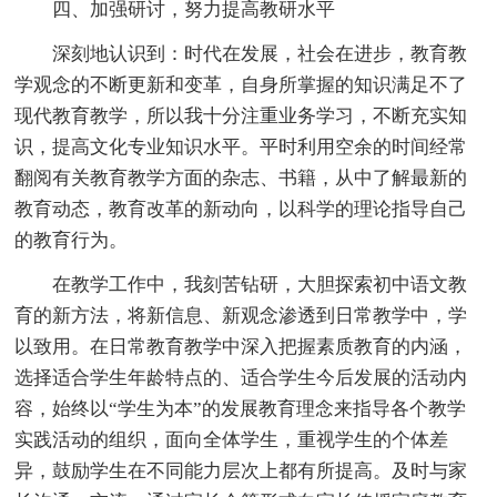
四、加强研讨，努力提高教研水平
深刻地认识到：时代在发展，社会在进步，教育教
学观念的不断更新和变革，自身所掌握的知识满足不了
现代教育教学，所以我十分注重业务学习，不断充实知
识，提高文化专业知识水平。平时利用空余的时间经常
翻阅有关教育教学方面的杂志、书籍，从中了解最新的
教育动态，教育改革的新动向，以科学的理论指导自己
的教育行为。
在教学工作中，我刻苦钻研，大胆探索初中语文教
育的新方法，将新信息、新观念渗透到日常教学中，学
以致用。在日常教育教学中深入把握素质教育的内涵，
选择适合学生年龄特点的、适合学生今后发展的活动内
容，始终以“学生为本”的发展教育理念来指导各个教学
实践活动的组织，面向全体学生，重视学生的个体差
异，鼓励学生在不同能力层次上都有所提高。及时与家