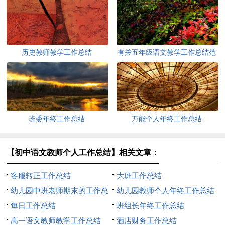
历史教师教学工作总结
有关五年级语文教学工作总结范
文
班委年终工作总结
万能个人年终工作总结
【初中语文教师个人工作总结】相关文章：
客服转正工作总结
大班工作总结
幼儿园中班老师期末的工作总
幼儿园教师个人年终工作总结
结
每日工作总结
班组长年终工作总结
高一语文教师教学工作总结
酒店财务工作总结