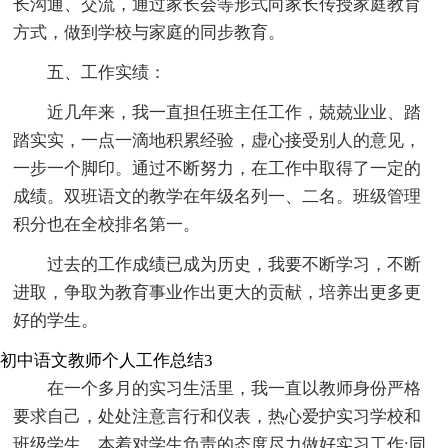
长沟通、交流，通过家长会等形式向家长传授家庭教育
方式，做到学校与家庭的同步教育。
五、工作实绩：
近几年来，我一直担任班主任工作，兢兢业业、踏
踏实实，一点一滴地积累经验，虚心接受别人的意见，
一步一个脚印。通过不断努力，在工作中取得了一定的
成绩。双班语文的教学在年级名列一、二名。班级管理
积分也在全校排名第一。
过去的工作成绩已成为历史，我要不断学习，不断
进取，争取为教育事业作出更大的贡献，培养出更多更
好的学生。
初中语文教师个人工作总结3
在一个多月的实习生活里，我一直以教师身份严格
要求自己，处处注意言行和仪表，热心爱护实习学校和
班级学生，本着对学生负责的态度尽力做好实习工作;同