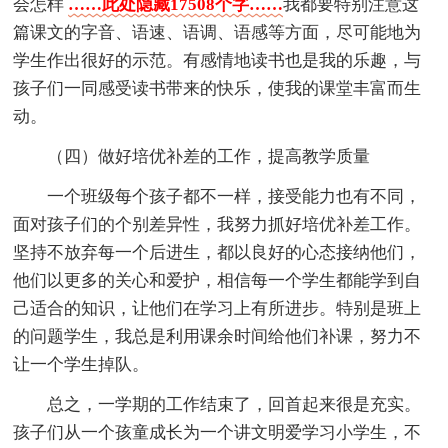
会怎样
……此处隐藏17508个字……
我都要特别注意这
篇课文的字音、语速、语调、语感等方面，尽可能地为
学生作出很好的示范。有感情地读书也是我的乐趣，与
孩子们一同感受读书带来的快乐，使我的课堂丰富而生
动。
（四）做好培优补差的工作，提高教学质量
一个班级每个孩子都不一样，接受能力也有不同，
面对孩子们的个别差异性，我努力抓好培优补差工作。
坚持不放弃每一个后进生，都以良好的心态接纳他们，
他们以更多的关心和爱护，相信每一个学生都能学到自
己适合的知识，让他们在学习上有所进步。特别是班上
的问题学生，我总是利用课余时间给他们补课，努力不
让一个学生掉队。
总之，一学期的工作结束了，回首起来很是充实。
孩子们从一个孩童成长为一个讲文明爱学习小学生，不