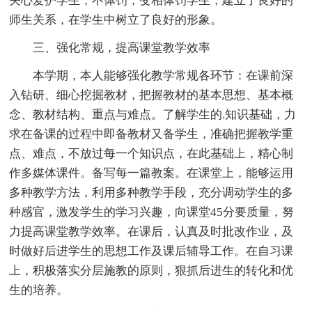
关心爱护学生，不体罚，变相体罚学生，建立了良好的
师生关系，在学生中树立了良好的形象。
三、强化常规，提高课堂教学效率
本学期，本人能够强化教学常规各环节：在课前深
入钻研、细心挖掘教材，把握教材的基本思想、基本概
念、教材结构、重点与难点。了解学生的.知识基础，力
求在备课的过程中即备教材又备学生，准确把握教学重
点、难点，不放过每一个知识点，在此基础上，精心制
作多媒体课件。备写每一篇教案。在课堂上，能够运用
多种教学方法，利用多种教学手段，充分调动学生的多
种感官，激发学生的学习兴趣，向课堂45分要质量，努
力提高课堂教学效率。在课后，认真及时批改作业，及
时做好后进学生的思想工作及课后辅导工作。在自习课
上，积极落实分层施教的原则，狠抓后进生的转化和优
生的培养。