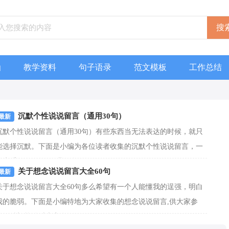
函
教学资料
句子语录
范文模板
工作总结
沉默个性说说留言（通用30句）
沉默个性说说留言（通用30句）有些东西当无法表达的时候，就只
能选择沉默。下面是小编为各位读者收集的沉默个性说说留言，一
起来看一下吧。1、我明白，...
[查看更多]
关于想念说说留言大全60句
关于想念说说留言大全60句多么希望有一个人能懂我的逞强，明白
我的脆弱。下面是小编特地为大家收集的想念说说留言,供大家参
考，希望能够对大家有...
[查看更多]