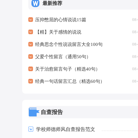
最新推荐
压抑憋屈的心情说说15篇
08-
【精】关于感情的说说
08-
经典思念个性说说留言大全100句
08-
父爱个性留言（通用50句）
08-
关于治愈留言句子（精选40句）
08-
经典一句话留言汇总（精选60句）
08-
自查报告
学校师德师风自查报告范文