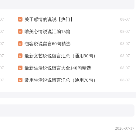
07
关于感情的说说【热门】
08-07
07
唯美心情说说汇编15篇
08-07
07
包容说说留言60句精选
08-07
07
最新文艺说说留言汇总（通用90句）
08-07
07
最新生活说说留言大全140句精选
08-07
07
常用生活说说留言汇总（通用70句）
08-07
2026-07-17