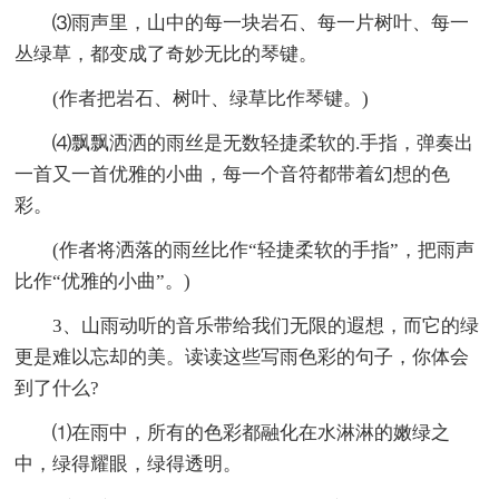
⑶雨声里，山中的每一块岩石、每一片树叶、每一
丛绿草，都变成了奇妙无比的琴键。
(作者把岩石、树叶、绿草比作琴键。)
⑷飘飘洒洒的雨丝是无数轻捷柔软的.手指，弹奏出
一首又一首优雅的小曲，每一个音符都带着幻想的色
彩。
(作者将洒落的雨丝比作“轻捷柔软的手指”，把雨声
比作“优雅的小曲”。)
3、山雨动听的音乐带给我们无限的遐想，而它的绿
更是难以忘却的美。读读这些写雨色彩的句子，你体会
到了什么?
⑴在雨中，所有的色彩都融化在水淋淋的嫩绿之
中，绿得耀眼，绿得透明。