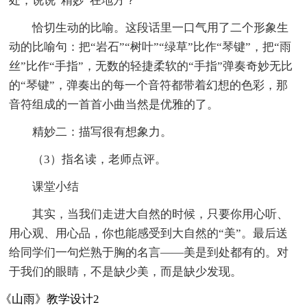
处，说说“精妙”在地方？
恰切生动的比喻。这段话里一口气用了二个形象生
动的比喻句：把“岩石”“树叶”“绿草”比作“琴键”，把“雨
丝”比作“手指”，无数的轻捷柔软的“手指”弹奏奇妙无比
的“琴键”，弹奏出的每一个音符都带着幻想的色彩，那
音符组成的一首首小曲当然是优雅的了。
精妙二：描写很有想象力。
（3）指名读，老师点评。
课堂小结
其实，当我们走进大自然的时候，只要你用心听、
用心观、用心品，你也能感受到大自然的“美”。最后送
给同学们一句烂熟于胸的名言——美是到处都有的。对
于我们的眼睛，不是缺少美，而是缺少发现。
《山雨》教学设计2