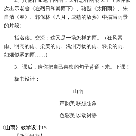
2、其他作家笔下的雨，又有怎样的韵味？（课件依
次出示老舍《在烈日和暴雨下》、骆虢《太阳雨》、朱
自清《春》、郭保林《八月，成熟的故乡》中描写雨景
的片段）
指名读。交流：这又是一场怎样的雨。（狂风暴
雨、明亮的雨、柔美的雨、滋润万物的雨、轻柔的雨、
如烟似雾的雨……）
3、课后，请你把自己喜欢的句子背诵下来。下课！
板书设计：
山雨
声韵美 联想想象
色彩美 以动衬静
《山雨》教学设计15