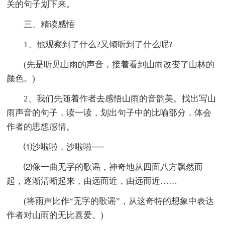
关的句子划下来。
三、精读感悟
1、他观察到了什么?又倾听到了什么呢?
(先是听见山雨的声音，接着看到山雨改变了山林的
颜色。)
2、我们先随着作者去感悟山雨的音韵美。找出写山
雨声音的句子，读一读，划出句子中的比喻部分，体会
作者的思想感情。
⑴沙啦啦，沙啦啦──
⑵像一曲无字的歌谣，神奇地从四面八方飘然而
起，逐渐清晰起来，由远而近，由远而近……
(将雨声比作“无字的歌谣”，从这奇特的想象中表达
作者对山雨的无比喜爱。)