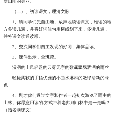
受山雨的美丽。
（二）、初读课文，理清文脉
1、请同学们先自由地、放声地读读课文，难读的地
方多读几遍，并将好词佳句用横线划下来，多读几遍，
并将课文读通读顺。
2、交流同学们自主发现的好词，集体品读。
3、课件出示，全班读。
湿润的山风轻盈的云雾无字的歌谣飘飘洒洒的雨丝
轻捷柔软的手指优雅的小曲水淋淋的嫩绿清新的绿
色
4、刚才你们透过文字和作者一起初次游览了雨中的
山林。你愿意用读的.方式带着老师到山林中走一走吗？
（指名读课文）