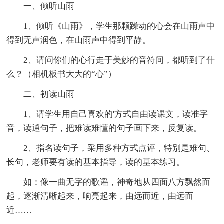
一、倾听山雨
1、倾听《山雨》，学生那颗躁动的心会在山雨声中
得到无声润色，在山雨声中得到平静。
2、请问你们的心行走于美妙的音符间，都听到了什
么？（相机板书大大的“心”）
二、初读山雨
1、请学生用自己喜欢的'方式自由读课文，读准字
音，读通句子，把难读难懂的句子画下来，反复读。
2、指名读句子，采用多种方式点评，特别是难句、
长句，老师要有读的基本指导，读的基本练习。
如：像一曲无字的歌谣，神奇地从四面八方飘然而
起，逐渐清晰起来，响亮起来，由远而近，由远而
近……