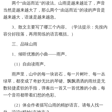
两个“由远而近”的读法。山雨是越来越近了，声音
当然是越来越大了，那么两个“由远而近”的读的声音是
越来越大，语速是越来越急。
3、散文主要写了哪三个内容。（学法提示：先按内
容分好段落，再用简练的语言概括。）
三、品味山雨
1、倾听优雅的小曲——雨声。
（1）自由读雨声。
雨声里，山中的每一块岩石，每一片树叶、每一丛
绿草，都变成了奇妙无比的琴键。飘飘洒洒的雨丝是无
数轻捷柔软的手指，弹奏出一首又一首优雅的小曲，每
一个音符都带着幻想的色彩。
（2）体会作者描写山雨的精妙语言。请每人找一