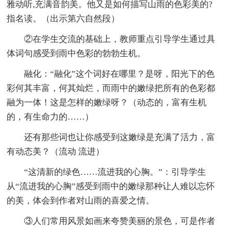
雅动听,充满音韵美。他又是如何描写山雨的色彩美的?
指名读。（出示第六自然段）
②在学生交流的基础上，教师重点引导学生通过具
体词句感受到雨中色彩的勃勃生机。
融化：“融化”这个词好在哪里？是呀，阳光下的色
彩何其丰富，何其灿烂，而雨中的嫩绿把所有的色彩都
融为一体！这是怎样的嫩绿呀？（动态的，富有生机
的，有生命力的……）
还有那些词也让你感受到这嫩绿是充满了活力，富
有动态美？（流动 流进）
“这清新的绿色……流进我的心胸。”：引导学生
从“流进我的心胸”感受到雨中的嫩绿那种让人难以忘怀
的美，体会到作者对山雨的喜爱之情。
③人们常用风景如画来夸赞美丽的景色，可是作者