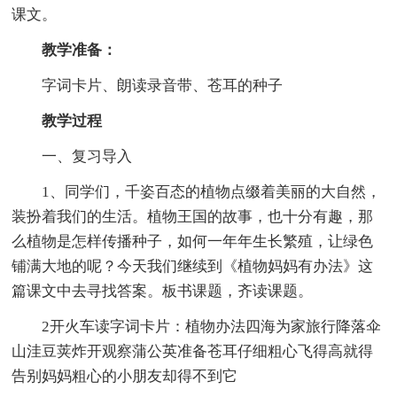
课文。
教学准备：
字词卡片、朗读录音带、苍耳的种子
教学过程
一、复习导入
1、同学们，千姿百态的植物点缀着美丽的大自然，
装扮着我们的生活。植物王国的故事，也十分有趣，那
么植物是怎样传播种子，如何一年年生长繁殖，让绿色
铺满大地的呢？今天我们继续到《植物妈妈有办法》这
篇课文中去寻找答案。板书课题，齐读课题。
2开火车读字词卡片：植物办法四海为家旅行降落伞
山洼豆荚炸开观察蒲公英准备苍耳仔细粗心飞得高就得
告别妈妈粗心的小朋友却得不到它