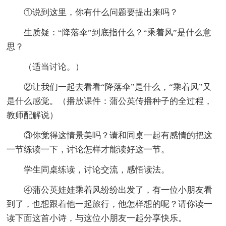
①说到这里，你有什么问题要提出来吗？
生质疑：“降落伞”到底指什么？“乘着风”是什么意
思？
（适当讨论。）
②让我们一起去看看“降落伞”是什么，“乘着风”又
是什么感觉。（播放课件：蒲公英传播种子的全过程，
教师配解说）
③你觉得这情景美吗？请和同桌一起有感情的把这
一节练读一下，讨论怎样才能读好这一节。
学生同桌练读，讨论交流，感悟读法。
④蒲公英娃娃乘着风纷纷出发了，有一位小朋友看
到了，也想跟着他一起旅行，他怎样想的呢？请你读一
读下面这首小诗，与这位小朋友一起分享快乐。