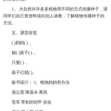
1、 大自然许许多多植物用不同的方式传播种子，请
同学们自己查资料或向别人请教，了解植物传播种子的
方法。
五、课堂练笔
( )妈妈( )，
她( )孩子( )，
只要( )，
孩子们就( )。
板书设计： 3、植物妈妈有办法
蒲公英 降落伞 乘风
苍耳 带刺的铠甲 挂在