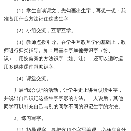
（1）学生自读课文，先勾画出生字，再想一想：我
准备用什么方法记住这些生字。
（2）小组交流，互帮互学。
（3）教师点拨引导。在学生互教互学的基础上，教
师进行归类指导。如：用基本字加偏旁识字（纷、
识），用换偏旁的方法识字（娃、洼），还可以适时运
用多媒体课件帮助识字。
（4）课堂交流。
开展“我会认”的活动，让学生走上讲台认读生字，
并说出自己识记这些生字字形的方法。一人说后，其他
同学可以补充自己与别的同学不同的识记生字的方法。
2、练习写字。
（1）指导观察。要把这10个字写美观，必须注意什