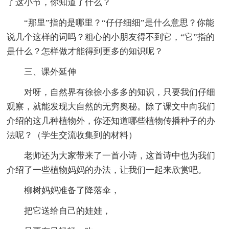
了这小节，你知道了什么？
“那里”指的是哪里？“仔仔细细”是什么意思？你能
说几个这样的词吗？粗心的小朋友得不到它，“它”指的
是什么？怎样做才能得到更多的知识呢？
三、课外延伸
对呀，自然界有徐徐小多多的知识，只要我们仔细
观察，就能发现大自然的无穷奥秘。除了课文中向我们
介绍的这几种植物外，你还知道哪些植物传播种子的办
法呢？（学生交流收集到的材料）
老师还为大家带来了一首小诗，这首诗中也为我们
介绍了一些植物妈妈的办法，让我们一起来欣赏吧。
柳树妈妈准备了降落伞，
把它送给自己的娃娃，