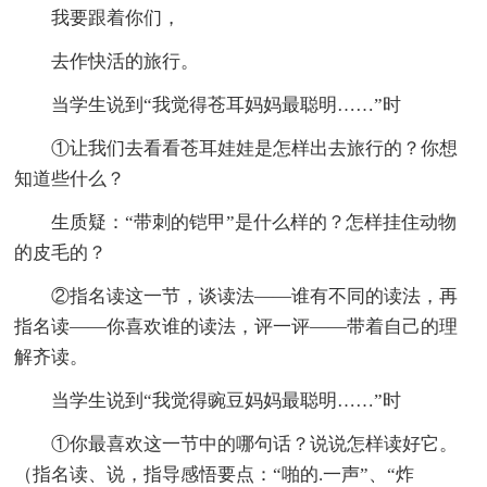
我要跟着你们，
去作快活的旅行。
当学生说到“我觉得苍耳妈妈最聪明……”时
①让我们去看看苍耳娃娃是怎样出去旅行的？你想
知道些什么？
生质疑：“带刺的铠甲”是什么样的？怎样挂住动物
的皮毛的？
②指名读这一节，谈读法——谁有不同的读法，再
指名读——你喜欢谁的读法，评一评——带着自己的理
解齐读。
当学生说到“我觉得豌豆妈妈最聪明……”时
①你最喜欢这一节中的哪句话？说说怎样读好它。
（指名读、说，指导感悟要点：“啪的.一声”、“炸