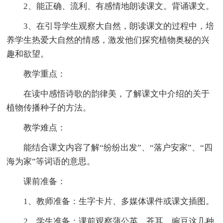
2、能正确、流利、有感情地朗读课文。背诵课文。
3、在引导学生观察大自然，朗读课文的过程中，培
养学生热爱大自然的情感，激发他们探究植物奥秘的兴
趣和欲望。
教学重点：
在读中感悟诗歌的韵律美，了解课文中介绍的关于
植物传播种子的方法。
教学难点：
能结合课文内容了解“纷纷出发”、“落户安家”、“四
海为家”等词语的意思。
课前准备：
1、教师准备：生字卡片、多媒体课件或课文插图。
2、学生准备：课前观察蒲公英、苍耳、豌豆这几种