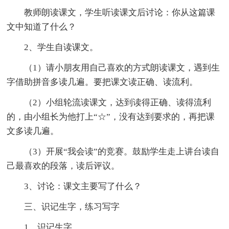
教师朗读课文，学生听读课文后讨论：你从这篇课
文中知道了什么？
2、学生自读课文。
（1）请小朋友用自己喜欢的方式朗读课文，遇到生
字借助拼音多读几遍。要把课文读正确、读流利。
（2）小组轮流读课文，达到读得正确、读得流利
的，由小组长为他打上“☆”，没有达到要求的，再把课
文多读几遍。
（3）开展“我会读”的竞赛。鼓励学生走上讲台读自
己最喜欢的段落，读后评议。
3、讨论：课文主要写了什么？
三、识记生字，练习写字
1、识记生字。