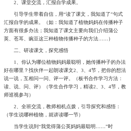
2、课堂交流，汇报自学成果。
引导学生带着自信，用“读了课文，我知道了”句式
汇报自学的成果。（如：我知道了植物妈妈在传播种子
方面有很多办法；我知道了课文主要向我们介绍蒲公
英、苍耳、豌豆这三种植物传播种子的方法……）
二、研读课文，探究感悟
1、你认为哪位植物妈妈最聪明，她传播种子的办法
好在哪里？找伙伴一起朗读课文2、3、4节，把你的想法
说一说，互相问一问、评一评。（板书合作学习方法：
读、说、问、评）（学生合作学习，精读2、3、4节，教
师巡视参与）
2、全班交流，教师相机点拨，引导探究和感悟：
（学生说哪种植物，就讲读哪一节）
当学生说到“我觉得蒲公英妈妈最聪明……”时