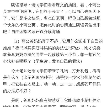
朗读指导：请同学们看看课文的插图。看，小蒲公
英在空中飞啊飞，它们终于长大了，可以自己去闯天下
了，它们是多么快乐，多么自豪啊！吧你自己想象城那
个快乐的小蒲公英，吧你此时的心情通过朗读表达出来
吧！自由读指名读评议齐读背诵
（2）蒲公英妈妈真了不起，它用什么送走了自己的
娃娃？板书风其实苍耳妈妈的办法也很巧妙，刚才说喜
欢苍耳妈妈办法的同学一起读读第三小节，想一想它的
办法好在哪呢？（学生读，发表自己的看法）
今天老师还给同学们带来了礼物，打开礼包，看看
是什么？（出示苍耳的种子）动手摸一摸它那带刺的铠
甲，把它挂在衣服上，动一动，走一走，想想苍耳妈妈
的办法好不好？
是啊，苍耳妈妈多有智慧呀！它能借助小刺挂住动