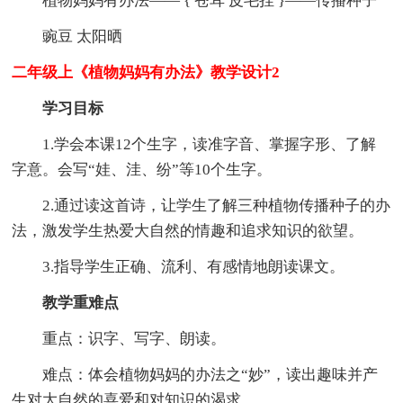
植物妈妈有办法—— { 苍耳 皮毛挂 }——传播种子
豌豆 太阳晒
二年级上《植物妈妈有办法》教学设计2
学习目标
1.学会本课12个生字，读准字音、掌握字形、了解
字意。会写“娃、洼、纷”等10个生字。
2.通过读这首诗，让学生了解三种植物传播种子的办
法，激发学生热爱大自然的情趣和追求知识的欲望。
3.指导学生正确、流利、有感情地朗读课文。
教学重难点
重点：识字、写字、朗读。
难点：体会植物妈妈的办法之“妙”，读出趣味并产
生对大自然的喜爱和对知识的渴求。