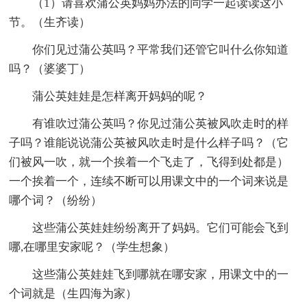
（1）请喜欢蒲公英妈妈办法的同学一起读读这小
节。（生齐读）
你们见过蒲公英吗？平常我们还管它叫什么你知道
吗？（婆婆丁）
蒲公英娃娃是怎样离开妈妈的呢？
有谁吹过蒲公英吗？你见过蒲公英被风吹走时的样
子吗？谁能说说蒲公英被风吹走时是什么样子吗？（它
们被风一吹，就一个挨着一个飞走了，飞得到处都是）
一个挨着一个，连续不断可以用课文中的一个词来说是
哪个词？（纷纷）
这些蒲公英娃娃纷纷离开了妈妈。它们可能会飞到
哪,在哪里安家呢？（学生想象）
这些蒲公英娃娃飞到哪就在哪安家，用课文中的一
个词就是（生四海为家）