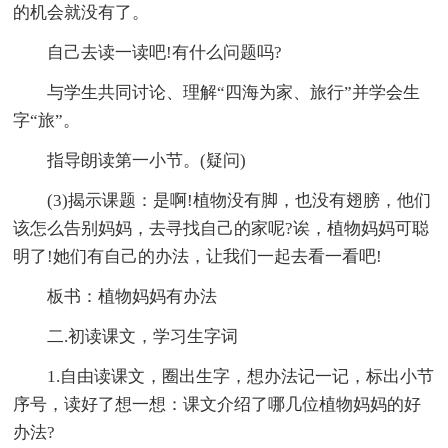
的机会就没有了。
自己去读一读吧!有什么问题吗?
与学生共同讨论、理解“四海为家、旅行”并学会生
字“旅”。
指导朗读第一小节。(疑问)
(3)揭示课题：是啊!植物没有脚，也没有翅膀，他们
该怎么告别妈妈，去寻找自己的家呢?诶，植物妈妈可聪
明了!她们有自己的办法，让我们一起去看一看吧!
板书：植物妈妈有办法
二.初读课文，学习生字词
1.自由读课文，圈出生字，想办法记一记，标出小节
序号，读好了想一想：课文介绍了哪几位植物妈妈的好
办法?