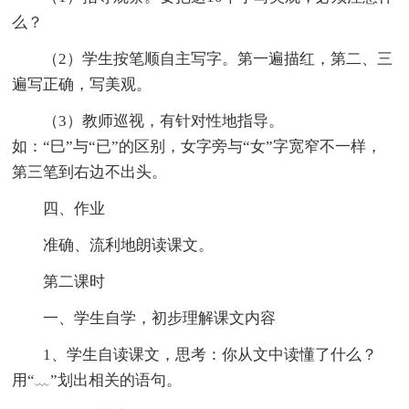
么？
（2）学生按笔顺自主写字。第一遍描红，第二、三
遍写正确，写美观。
（3）教师巡视，有针对性地指导。
如：“巳”与“已”的区别，女字旁与“女”字宽窄不一样，
第三笔到右边不出头。
四、作业
准确、流利地朗读课文。
第二课时
一、学生自学，初步理解课文内容
1、学生自读课文，思考：你从文中读懂了什么？
用“﹏”划出相关的语句。