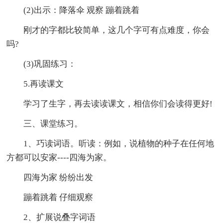
(2)出示：降落伞 观察 蹦着跳着
刚才的字都比较简单，这几个字可有点难度，你会
吗?
(3)巩固练习：
5.再读课文
学习了生字，再去读读课文，相信你们会读得更好!
三、课堂练习。
1、巧读词语。听读：例如，说植物的种子在任何地
方都可以安家----四海为家。
四海为家 纷纷出发
蹦着跳着 仔细观察
2、扩展说叠字词语