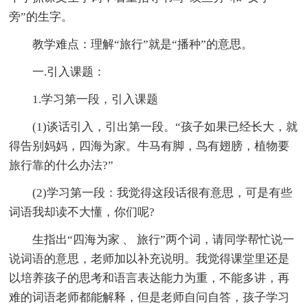
旁”的生字。
教学难点：理解“旅行”就是“播种”的意思。
一.引入课题：
1.学习第一段，引入课题
(1)谈话引入，引出第一段。“孩子如果已经长大，就
得告别妈妈，四海为家。牛马有脚，鸟有翅膀，植物要
旅行靠的什么办法?”
(2)学习第一段：我觉得这段话很有意思，可是有些
词语我却读不大懂，你们呢?
生指出“四海为家 、 旅行”两个词，请同学帮忙说一
说词语的意思，老师加以补充说明。我觉得课堂里还是
以培养孩子的思考和语言表达能力为重，不能多讲，再
难的词语老师都能解释，但是老师自问自答，孩子学习