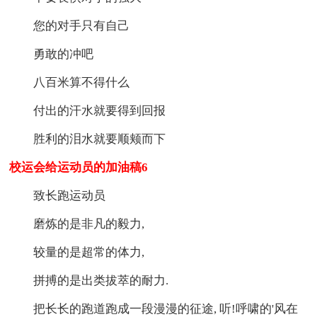
您的对手只有自己
勇敢的冲吧
八百米算不得什么
付出的汗水就要得到回报
胜利的泪水就要顺颊而下
校运会给运动员的加油稿6
致长跑运动员
磨炼的是非凡的毅力,
较量的是超常的体力,
拼搏的是出类拔萃的耐力.
把长长的跑道跑成一段漫漫的征途, 听!呼啸的'风在