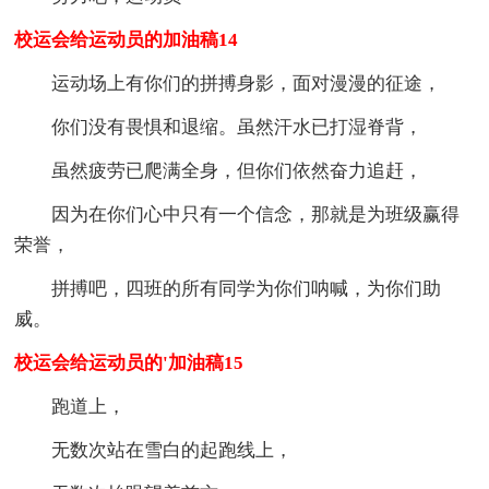
校运会给运动员的加油稿14
运动场上有你们的拼搏身影，面对漫漫的征途，
你们没有畏惧和退缩。虽然汗水已打湿脊背，
虽然疲劳已爬满全身，但你们依然奋力追赶，
因为在你们心中只有一个信念，那就是为班级赢得
荣誉，
拼搏吧，四班的所有同学为你们呐喊，为你们助
威。
校运会给运动员的'加油稿15
跑道上，
无数次站在雪白的起跑线上，