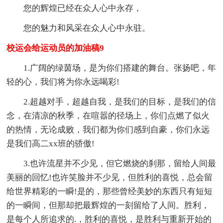
您的辉煌已经在众人心中永存，
您的魅力和风采在众人心中永驻。
校运会给运动员的加油稿9
1.广阔的绿茵场，是为你们搭建的舞台。张扬吧，年
轻的心，我们将为你永远喝彩!
2.超越对手，超越自我，是我们的目标，是我们的信
念，在清凉的秋季，在喧嚣的径场上，你们点燃了似火
的热情，无论成败，我们都为你们感到自豪，你们永远
是我们高二xx班的骄傲!
3.也许流星并不少见，但它燃烧的刹那，留给人间最
美丽的回忆!也许笑脸并不少见，但胜利的喜悦，总会留
给世界精彩的一瞬!是的，那些曾经美妙的东西只有短短
的一瞬间，但那却把最辉煌的一刻留给了人间。胜利，
是每个人所追求的.，胜利的喜悦，是胜利与重新开始的