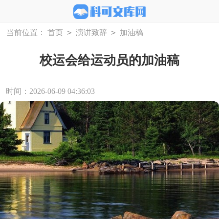
>
>
当前位置：
首页
演讲致辞
加油稿
校运会给运动员的加油稿
时间：2026-06-09 04:36:03