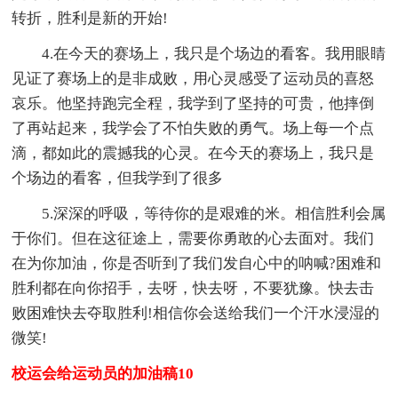
转折，胜利是新的开始!
4.在今天的赛场上，我只是个场边的看客。我用眼睛
见证了赛场上的是非成败，用心灵感受了运动员的喜怒
哀乐。他坚持跑完全程，我学到了坚持的可贵，他摔倒
了再站起来，我学会了不怕失败的勇气。场上每一个点
滴，都如此的震撼我的心灵。在今天的赛场上，我只是
个场边的看客，但我学到了很多
5.深深的呼吸，等待你的是艰难的米。相信胜利会属
于你们。但在这征途上，需要你勇敢的心去面对。我们
在为你加油，你是否听到了我们发自心中的呐喊?困难和
胜利都在向你招手，去呀，快去呀，不要犹豫。快去击
败困难快去夺取胜利!相信你会送给我们一个汗水浸湿的
微笑!
校运会给运动员的加油稿10