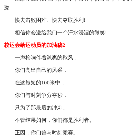
豫。
快去击败困难、快去夺取胜利!
相信你会送给我们一个汗水浸湿的微笑!
校运会给运动员的加油稿2
一声枪响伴着飒爽的秋风，
你们亮出自己的风采，
在这短短的100米中，
你们与时刻争分夺秒，
只为了那最后的冲刺。
不管结果如何，你们都是胜利者。
正因，你们曾与时刻竞赛。