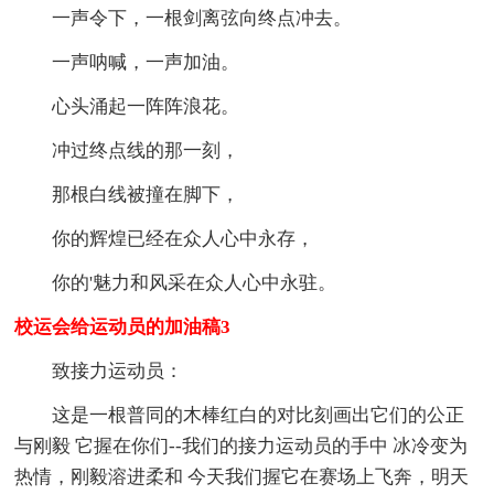
一声令下，一根剑离弦向终点冲去。
一声呐喊，一声加油。
心头涌起一阵阵浪花。
冲过终点线的那一刻，
那根白线被撞在脚下，
你的辉煌已经在众人心中永存，
你的'魅力和风采在众人心中永驻。
校运会给运动员的加油稿3
致接力运动员：
这是一根普同的木棒红白的对比刻画出它们的公正
与刚毅 它握在你们--我们的接力运动员的手中 冰冷变为
热情，刚毅溶进柔和 今天我们握它在赛场上飞奔，明天