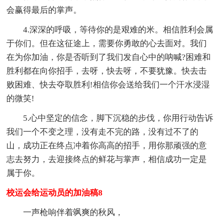
会赢得最后的掌声。
4.深深的呼吸，等待你的是艰难的米。相信胜利会属
于你们。但在这征途上，需要你勇敢的心去面对。我们
在为你加油，你是否听到了我们发自心中的呐喊?困难和
胜利都在向你招手，去呀，快去呀，不要犹豫。快去击
败困难、快去夺取胜利!相信你会送给我们一个汗水浸湿
的微笑!
5.心中坚定的信念，脚下沉稳的步伐，你用行动告诉
我们一个不变之理，没有走不完的路，没有过不了的
山，成功正在终点冲着你高高的招手，用你那顽强的意
志去努力，去迎接终点的鲜花与掌声，相信成功一定是
属于你。
校运会给运动员的加油稿8
一声枪响伴着飒爽的秋风，