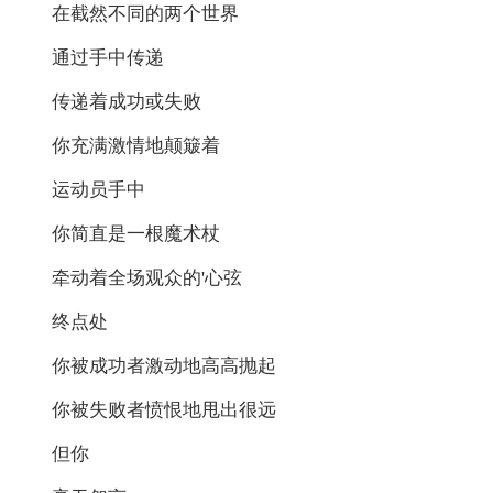
在截然不同的两个世界
通过手中传递
传递着成功或失败
你充满激情地颠簸着
运动员手中
你简直是一根魔术杖
牵动着全场观众的'心弦
终点处
你被成功者激动地高高抛起
你被失败者愤恨地甩出很远
但你