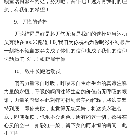
颗童话树躲在何处，努力吧，奋斗吧！远方有我们的理
想，有我们的希望！
9、无悔的选择
无论结局是好是坏无怨无悔是我们的选择每当运动
员奔驰在400米跑道上时我们为你祝福为你喝彩不到最后
一刻绝不轻言放弃责成了你们的信仰也成了我们的信仰
运动员们飞吧！翅膀属于你
10、致中长跑运动员
倘若力量来自呼吸，呼吸来自生命生命的真谛注释
力量的永恒，呼吸的瞬间注释生命的价值南无呼吸的艰
难，力量的渐逝在此刻都可得到最美的解释，将这美坚
持到底，即使失败，也觉得无怨无悔，将这美永驻心
底，即使深锁，也永不会退色，所有的这一切，都将在
心灵的空中，如彩虹一般，留下美的而永恒的瞬间，此
生无悔。