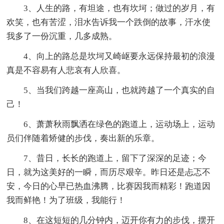
3、人生的路，有坦途，也有坎坷；做过的岁月，有
欢笑，也有苦涩，泪水告诉我一个跌倒的故事，汗水使
我多了一份沉重，几多成熟。
4、向上的路总是坎坷又崎岖要永远保持最初的浪漫
真是不容易有人悲哀有人欣喜。
5、当我们跨越一座高山，也就跨越了一个真实的自
己！
6、萧萧秋雨飘洒在绿色的跑道上，运动场上，运动
员们伴随着矫健的步伐，奏出新的乐章。
7、昔日，长长的跑道上，留下了深深的足迹；今
日，就为这美好的一瞬，而历尽艰辛。昨日还是忐忑不
安，今日的心早已热血沸腾，比赛因我而精彩！跑道因
我而鲜艳！为了班级，我能行！
8、在这短短的几分钟内，迈开你有力的步伐，摆开