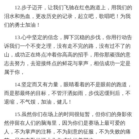
12.步子迈开，让我们飞驰在红色跑道上，用我们的
泪水和热血，更改历史的记录，起立吧，歌唱吧！为我
们的勇士加油！
13.心中坚定的信念，脚下沉稳的步伐，你用行动告
诉我们一个不变之理，没有走不完的路，没有过不了的
山，成功正在终点冲着你高高的招手，用你那顽强的意
志去努力，去迎接终点的鲜花与掌声，相信成功一定是
属于你，
14.坚定而又有力量，眼睛看着的不是眼前的跑道，
而是那最终的目标，不管汗洒如雨，步伐迟缓到后，不
退缩，不气馁，加油，健儿！
15.虽然你们在场上的时间很短暂，但你们的身影依
然停留在人们的脑海里，因为你们是赛场上最可爱的
人，不为掌声的注释，不为刻意的征服，不为失败的痛