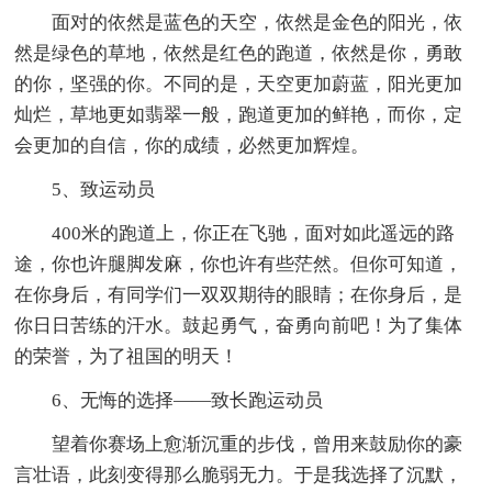
面对的依然是蓝色的天空，依然是金色的阳光，依
然是绿色的草地，依然是红色的跑道，依然是你，勇敢
的你，坚强的你。不同的是，天空更加蔚蓝，阳光更加
灿烂，草地更如翡翠一般，跑道更加的鲜艳，而你，定
会更加的自信，你的成绩，必然更加辉煌。
5、致运动员
400米的跑道上，你正在飞驰，面对如此遥远的路
途，你也许腿脚发麻，你也许有些茫然。但你可知道，
在你身后，有同学们一双双期待的眼睛；在你身后，是
你日日苦练的汗水。鼓起勇气，奋勇向前吧！为了集体
的荣誉，为了祖国的明天！
6、无悔的选择——致长跑运动员
望着你赛场上愈渐沉重的步伐，曾用来鼓励你的豪
言壮语，此刻变得那么脆弱无力。于是我选择了沉默，