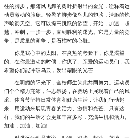
往的脚步，那随风飞舞的树叶折射出的金光，诠释着运
动员激动的脸庞。轻盈的脚步像鸟儿的翅膀，清脆的炮
声响彻天空。它可以提高跳跃的欲望，开始，加速，超
越，冲刺，一步一步，直到胜利的曙光。它是力量的竞
争，是质量的竞争，是石榴树的心脏。
你是我心中的太阳。在炎热的考验下，你是渴望
的。在你最激动的时候，你疯了。亲爱的运动员们，我
希望你们能冲破乌云，发出耀眼的光芒
在明媚的阳光下，全校师生为此共同努力。运动员
们个个精力充沛，斗志昂扬，在赛场上展现着自己的风
采。体育节坚持日常体育和健康生活，让我们行动起
来，用运动来展现青春的活力、激情和光芒。只有这
样，我们的生活才会更加丰富多彩，充满生机和活力。
加油，加油，加油!