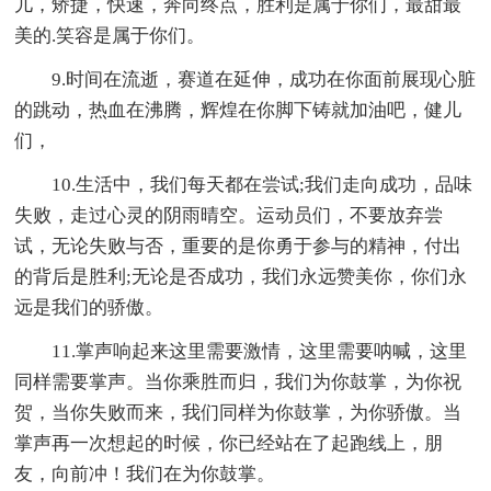
儿，矫捷，快速，奔向终点，胜利是属于你们，最甜最
美的.笑容是属于你们。
9.时间在流逝，赛道在延伸，成功在你面前展现心脏
的跳动，热血在沸腾，辉煌在你脚下铸就加油吧，健儿
们，
10.生活中，我们每天都在尝试;我们走向成功，品味
失败，走过心灵的阴雨晴空。运动员们，不要放弃尝
试，无论失败与否，重要的是你勇于参与的精神，付出
的背后是胜利;无论是否成功，我们永远赞美你，你们永
远是我们的骄傲。
11.掌声响起来这里需要激情，这里需要呐喊，这里
同样需要掌声。当你乘胜而归，我们为你鼓掌，为你祝
贺，当你失败而来，我们同样为你鼓掌，为你骄傲。当
掌声再一次想起的时候，你已经站在了起跑线上，朋
友，向前冲！我们在为你鼓掌。