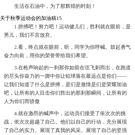
生活在石油中，为了那辉煌的时刻！
关于秋季运动会的加油稿15
1.拼搏吧！努力吧！运动健儿们，胜利就在眼前，是
男儿，我们不言放弃。
2.看，终点就在眼前，听，同学为你呼喊。鼓起勇气
奋力向前，用你的荣誉带给我们希望。
3.在枪声响起的一刹那你如箭在弦飞刺而出，在跑道
的尽头你奋力的一掷中你让铅球落在最远点是你们——
让我们知道了什么是拼搏，是们是激情是们是荣耀加油
吧，让所有的人目击你们胜出的那刹那瞬间，让所有的
人为你们而骄傲
4.就在激昂的喊声中，运动员们接受了依次次的挑
战，依次次超越了自己。他们以自己的行动，充分展现
了自己的实力。展现了真我的风采。展现了自己的坚强