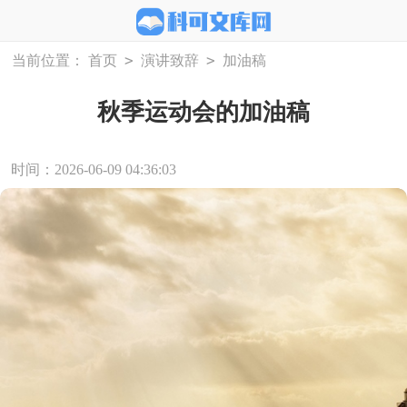
>
>
当前位置：
首页
演讲致辞
加油稿
秋季运动会的加油稿
时间：2026-06-09 04:36:03