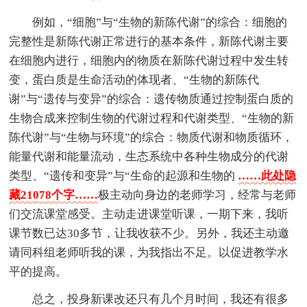
例如，“细胞”与“生物的新陈代谢”的综合：细胞的
完整性是新陈代谢正常进行的基本条件，新陈代谢主要
在细胞内进行，细胞内的物质在新陈代谢过程中发生转
变，蛋白质是生命活动的体现者、“生物的新陈代
谢”与“遗传与变异”的综合：遗传物质通过控制蛋白质的
生物合成来控制生物的代谢过程和代谢类型、“生物的新
陈代谢”与“生物与环境”的综合：物质代谢和物质循环，
能量代谢和能量流动，生态系统中各种生物成分的代谢
类型、“遗传和变异”与“生命的起源和生物的
……此处隐
藏21078个字……
极主动向身边的老师学习，经常与老师
们交流课堂感受。主动走进课堂听课，一期下来，我听
课节数已达30多节，让我收获不少。另外，我还主动邀
请同科组老师听我的课，为我指出不足。以促进教学水
平的提高。
总之，投身新课改还只有几个月时间，我还有很多