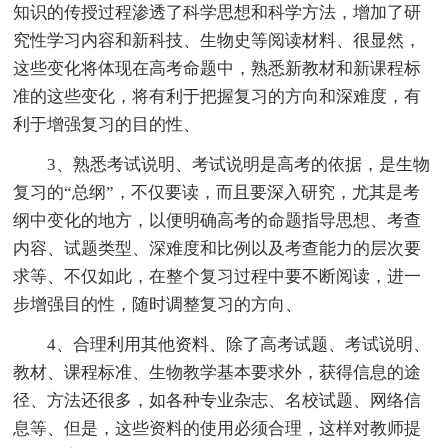
知识的传授过程渗透了科学思想和科学方法，增加了研
究性学习内容和新科技、生物史等阅读材料、很显然，
这些变化将体现在高考命题中，熟悉新教材和新课程标
准的这些变化，将有利于把握复习的方向和深难度，有
利于增强复习的目的性、
3、熟悉考试说明、考试说明是高考的依据，是生物
复习的“总纲”，不仅要读，而且要深入研究，尤其是考
纲中变化的地方，以便明确高考的命题指导思想、考查
内容、试题类型、深难度和比例以及考查能力的层次要
求等、不仅如此，在整个复习过程中要不断阅读，进一
步增强目的性，随时调整复习的方向、
4、合理利用其他资料、除了高考试题、考试说明、
教材、课程标准、生物教学基本要求外，获得信息的途
径、方法还很多，如各种专业杂志、名校试题、网络信
息等、但是，这些资料的使用必须合理，这样对教师提