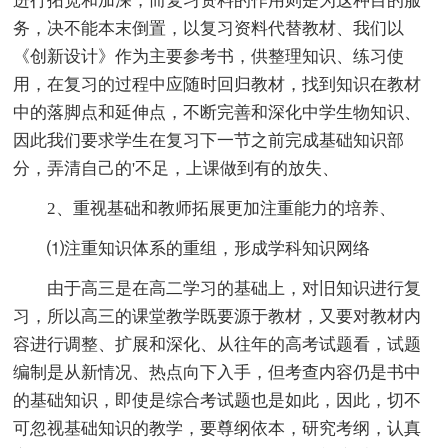
进行拓宽和加深，而复习资料的作用则是为这种目的服
务，决不能本末倒置，以复习资料代替教材、我们以
《创新设计》作为主要参考书，供整理知识、练习使
用，在复习的过程中应随时回归教材，找到知识在教材
中的落脚点和延伸点，不断完善和深化中学生物知识、
因此我们要求学生在复习下一节之前完成基础知识部
分，弄清自己的'不足，上课做到有的放失、
2、重视基础和教师拓展更加注重能力的培养、
⑴注重知识体系的重组，形成学科知识网络
由于高三是在高二学习的基础上，对旧知识进行复
习，所以高三的课堂教学既要源于教材，又要对教材内
容进行调整、扩展和深化、从往年的高考试题看，试题
编制是从新情况、热点向下入手，但考查内容仍是书中
的基础知识，即使是综合考试题也是如此，因此，切不
可忽视基础知识的教学，要尊纲依本，研究考纲，认真