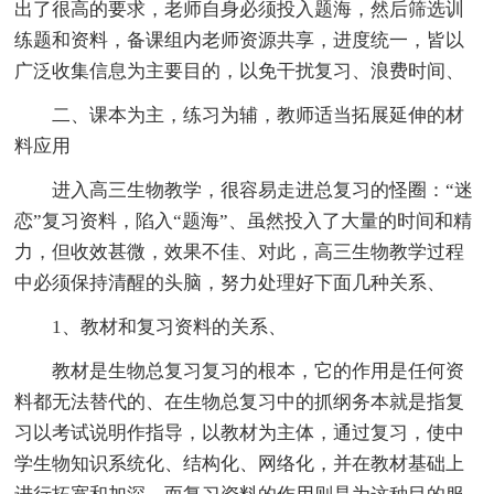
出了很高的要求，老师自身必须投入题海，然后筛选训
练题和资料，备课组内老师资源共享，进度统一，皆以
广泛收集信息为主要目的，以免干扰复习、浪费时间、
二、课本为主，练习为辅，教师适当拓展延伸的材
料应用
进入高三生物教学，很容易走进总复习的怪圈：“迷
恋”复习资料，陷入“题海”、虽然投入了大量的时间和精
力，但收效甚微，效果不佳、对此，高三生物教学过程
中必须保持清醒的头脑，努力处理好下面几种关系、
1、教材和复习资料的关系、
教材是生物总复习复习的根本，它的作用是任何资
料都无法替代的、在生物总复习中的抓纲务本就是指复
习以考试说明作指导，以教材为主体，通过复习，使中
学生物知识系统化、结构化、网络化，并在教材基础上