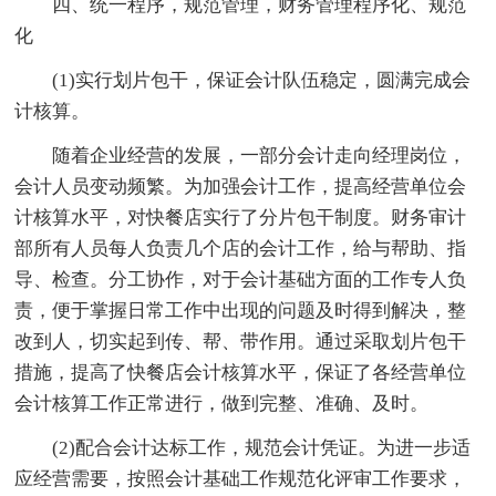
四、统一程序，规范管理，财务管理程序化、规范
化
(1)实行划片包干，保证会计队伍稳定，圆满完成会
计核算。
随着企业经营的发展，一部分会计走向经理岗位，
会计人员变动频繁。为加强会计工作，提高经营单位会
计核算水平，对快餐店实行了分片包干制度。财务审计
部所有人员每人负责几个店的会计工作，给与帮助、指
导、检查。分工协作，对于会计基础方面的工作专人负
责，便于掌握日常工作中出现的问题及时得到解决，整
改到人，切实起到传、帮、带作用。通过采取划片包干
措施，提高了快餐店会计核算水平，保证了各经营单位
会计核算工作正常进行，做到完整、准确、及时。
(2)配合会计达标工作，规范会计凭证。为进一步适
应经营需要，按照会计基础工作规范化评审工作要求，