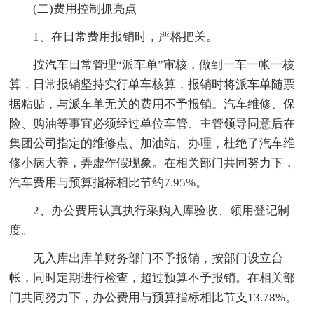
(二)费用控制抓亮点
1、在日常费用报销时，严格把关。
按汽车日常管理“派车单”审核，做到一车一帐一核
算，日常报销坚持实行单车核算，报销时将派车单随票
据粘贴，与派车单无关的费用不予报销。汽车维修、保
险、购油等事宜必须经过单位车管、主管领导同意后在
集团公司指定的维修点、加油站、办理，杜绝了汽车维
修小病大养，弄虚作假现象。在相关部门共同努力下，
汽车费用与预算指标相比节约7.95%。
2、办公费用认真执行采购入库验收、领用登记制
度。
无入库出库单财务部门不予报销，按部门设立台
帐，同时定期进行检查，超过预算不予报销。在相关部
门共同努力下，办公费用与预算指标相比节支13.78%。