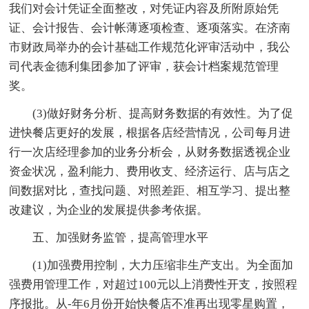
我们对会计凭证全面整改，对凭证内容及所附原始凭
证、会计报告、会计帐薄逐项检查、逐项落实。在济南
市财政局举办的会计基础工作规范化评审活动中，我公
司代表金德利集团参加了评审，获会计档案规范管理
奖。
(3)做好财务分析、提高财务数据的有效性。为了促
进快餐店更好的发展，根据各店经营情况，公司每月进
行一次店经理参加的业务分析会，从财务数据透视企业
资金状况，盈利能力、费用收支、经济运行、店与店之
间数据对比，查找问题、对照差距、相互学习、提出整
改建议，为企业的发展提供参考依据。
五、加强财务监管，提高管理水平
(1)加强费用控制，大力压缩非生产支出。为全面加
强费用管理工作，对超过100元以上消费性开支，按照程
序报批。从-年6月份开始快餐店不准再出现零星购置，