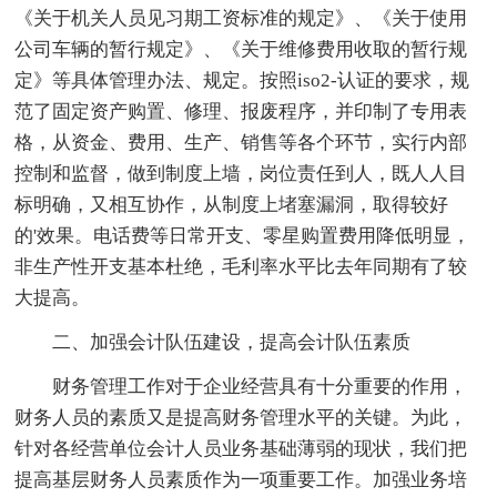
《关于机关人员见习期工资标准的规定》、《关于使用
公司车辆的暂行规定》、《关于维修费用收取的暂行规
定》等具体管理办法、规定。按照iso2-认证的要求，规
范了固定资产购置、修理、报废程序，并印制了专用表
格，从资金、费用、生产、销售等各个环节，实行内部
控制和监督，做到制度上墙，岗位责任到人，既人人目
标明确，又相互协作，从制度上堵塞漏洞，取得较好
的'效果。电话费等日常开支、零星购置费用降低明显，
非生产性开支基本杜绝，毛利率水平比去年同期有了较
大提高。
二、加强会计队伍建设，提高会计队伍素质
财务管理工作对于企业经营具有十分重要的作用，
财务人员的素质又是提高财务管理水平的关键。为此，
针对各经营单位会计人员业务基础薄弱的现状，我们把
提高基层财务人员素质作为一项重要工作。加强业务培