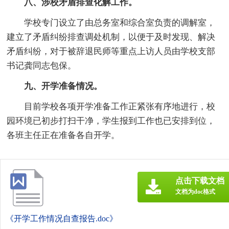
八、涉校矛盾排查化解工作。
学校专门设立了由总务室和综合室负责的调解室，
建立了矛盾纠纷排查调处机制，以便于及时发现、解决
矛盾纠纷，对于被辞退民师等重点上访人员由学校支部
书记龚同志包保。
九、开学准备情况。
目前学校各项开学准备工作正紧张有序地进行，校
园环境已初步打扫干净，学生报到工作也已安排到位，
各班主任正在准备各自开学。
点击下载文档
文档为doc格式
《开学工作情况自查报告.doc》