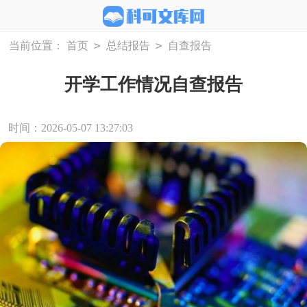
>
>
当前位置：
首页
总结报告
自查报告
开学工作情况自查报告
时间：2026-05-07 13:27:03