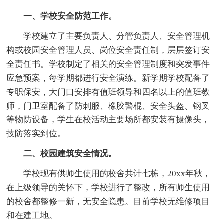
一、学校安全防范工作。
学校建立了主要负责人、分管负责人、安全管理机
构或校园安全管理人员、岗位安全责任制，层层签订安
全责任书。学校制定了相关的安全管理制度和突发事件
应急预案，每学期都进行安全演练。新学期学校配备了
专职保安，大门口安排有值班领导和四名以上的值班教
师，门卫室配备了防剌服、橡胶警棍、安全头盔、钢叉
等物防设备，学生在校活动主要场所都安装有摄像头，
技防落实到位。
二、校园建筑安全情况。
学校现有供师生使用的校舍共计七栋，20xx年秋，
在上级领导的关怀下，学校进行了整改，所有师生使用
的校舍都整修一新，无安全隐患。目前学校无维修项目
和在建工地。