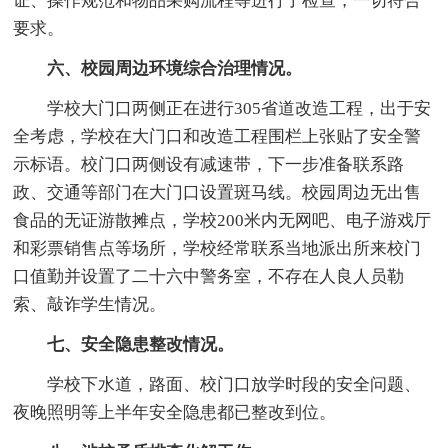
证、操作规范和物品采购流程等进行了检查，一切符合
要求。
六、校园周边环境综合治理情况。
学校大门口两侧正在进行305省道改造工程，出于安
全考虑，学校在大门口和改造工程围栏上张贴了安全警
示标语。校门口两侧设有减速带，下一步准备联系路
政、交通等部门在大门口设置斑马线。校园周边无出售
食品的无证游散摊点，学校200米内无网吧、电子游戏厅
和彩票销售点等场所，学校经常联系当地派出所来校门
口值勤并设置了二十六中警务室，不存在人良人员勒
索、敲诈学生情况。
七、安全隐患整改情况。
学校下水道，路面、校门口放学时段的安全问题、
夜晚照明等上半年安全隐患都已整改到位。